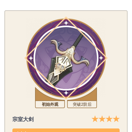
初始外观
突破2阶后
★★★★
宗室大剑