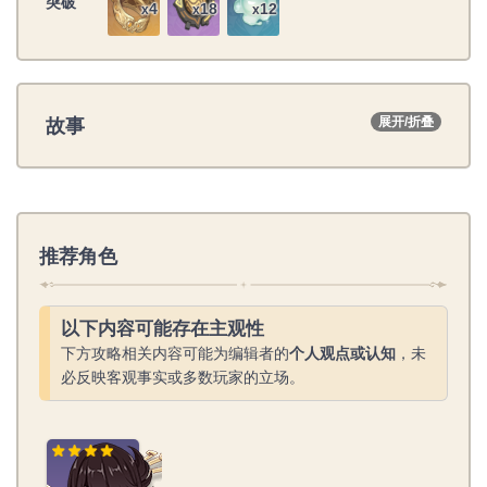
突破
4
18
12
x
x
x
故事
展开/折叠
推荐角色
以下内容可能存在主观性
下方攻略相关内容可能为编辑者的
个人观点或认知
，未
必反映客观事实或多数玩家的立场。
北斗