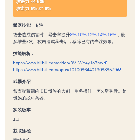
攻击力 44-565
攻击力 6%-27.6%
武器技能 - 专注
攻击造成伤害时，暴击率提升
8%/10%/12%/14%/16%
，最
多堆叠5次。攻击造成暴击后，移除已有的专注效果。
技能解析：
https://www.bilibili.com/video/BV1WY4y1a7mv
https://www.bilibili.com/opus/1010086440130838579
武器介绍
曾支配蒙德的旧日贵族的大剑，用料极佳，历久犹弥新。是
贵族的战斗兵器。
实装版本
1.0
获取途径