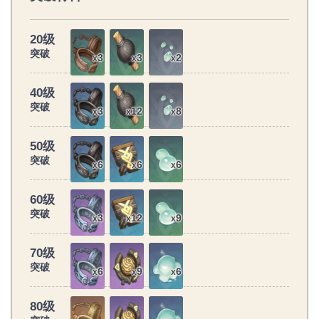
20级
突破
3
3
2
x
x
x
40级
突破
3
12
8
x
x
x
50级
突破
6
6
6
x
x
x
60级
突破
3
12
9
x
x
x
70级
突破
6
9
6
x
x
x
80级