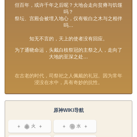
但百年，或许千年之后呢？大地会走向贫瘠与饥馑
吗？
祭坛、宫殿会被埋入地心，仅有银白之木与之相伴
吗…
知无不言的，天上的使者没有回应。
为了通晓命运，头戴白枝祭冠的主祭之人，走向了
大地的至深之处…
在古老的时代，司祭祀之人佩戴的礼冠。因为常年
浸没在水中，具有奇妙的抗性。
原神WIKI导航
火
水