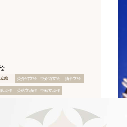
绘
立绘
荧介绍立绘
空介绍立绘
抽卡立绘
入队动作
荧站立动作
空站立动作