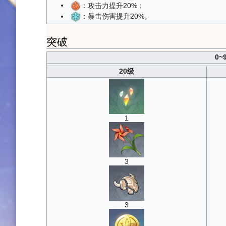
：攻击力提升20%；
：暴击伤害提升20%。
突破
0
20级
1
3
3