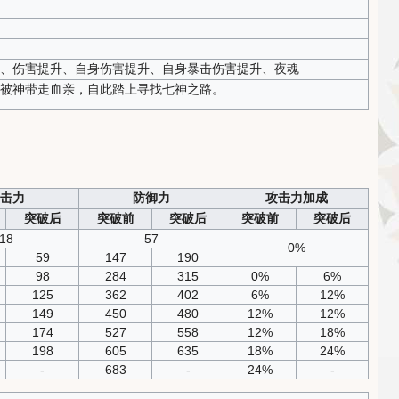
、伤害提升、自身伤害提升、自身暴击伤害提升、夜魂
被神带走血亲，自此踏上寻找七神之路。
击力
防御力
攻击力加成
突破后
突破前
突破后
突破前
突破后
18
57
0%
59
147
190
98
284
315
0%
6%
125
362
402
6%
12%
149
450
480
12%
12%
174
527
558
12%
18%
198
605
635
18%
24%
-
683
-
24%
-