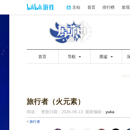
主站
首页
排行榜
发现
首页
导航
图鉴
本WI
旅行者（火元素）
阅读：
更新日期：
2026-06-13
最新编辑：
yuka
<
旅行者
跳
跳