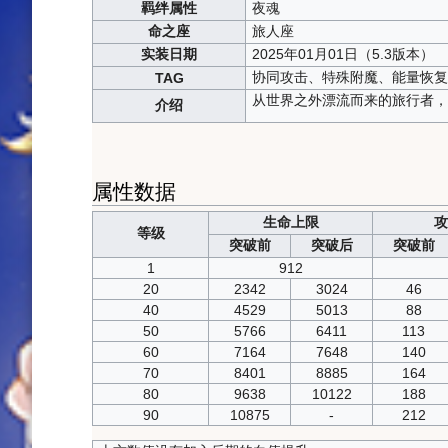
羁绊属性
夜魂
命之座
旅人座
实装日期
2025年01月01日（5.3版本）
协同攻击、特殊附魔、能量恢复
TAG
从世界之外漂流而来的旅行者，
介绍
属性数据
生命上限
攻
等级
突破前
突破后
突破前
1
912
20
2342
3024
46
40
4529
5013
88
50
5766
6411
113
60
7164
7648
140
70
8401
8885
164
80
9638
10122
188
90
10875
-
212