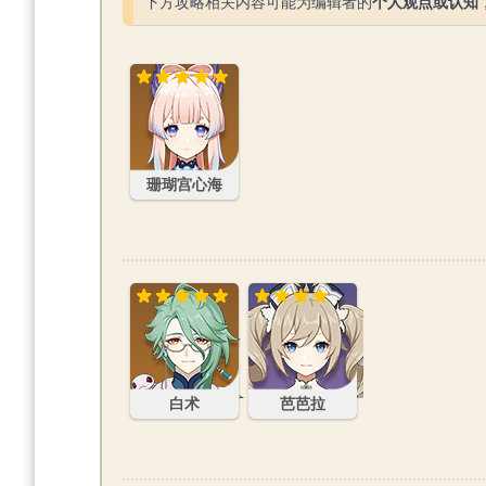
下方攻略相关内容可能为编辑者的
个人观点或认知
珊瑚宫心海
珊瑚宫心海
白术
芭芭拉
白术
芭芭拉