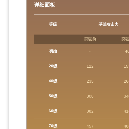
详细面板
等级
基础攻击力
突破前
突
初始
-
4
20级
122
15
40级
235
26
50级
308
34
60级
382
41
70级
457
48