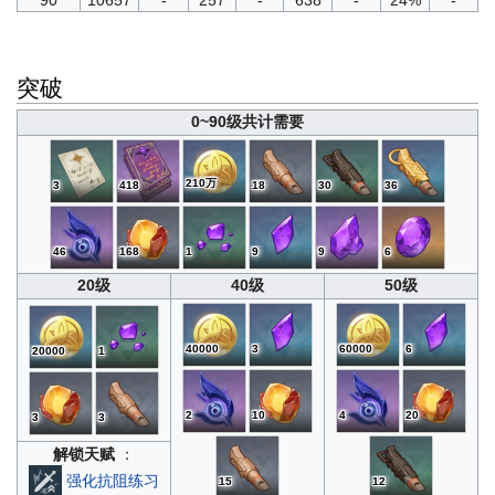
突破
0~90级共计需要
210万
3
418
18
30
36
46
168
1
9
9
6
20级
40级
50级
40000
3
60000
6
20000
1
2
10
4
20
3
3
解锁天赋
：
强化抗阻练习
15
12