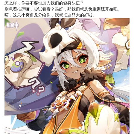
怎么样，你要不要也加入我们的健身队伍？
别急着推辞嘛，尝试看看？很好，那我们就从负重训练开始吧。
喏，这只小突角龙分给你，我就扛这只大的好啦。