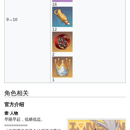
16
9→10
12
2
1
角色相关
官方介绍
壹·人物
早睡早起，低糖低盐。
==========