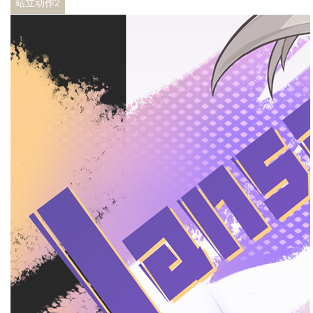
站立动作2