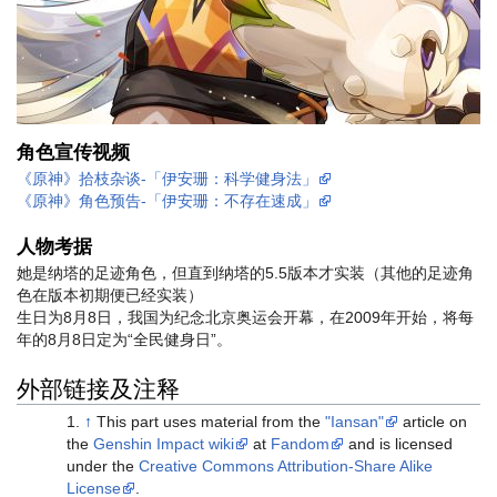
角色宣传视频
《原神》拾枝杂谈-「伊安珊：科学健身法」
《原神》角色预告-「伊安珊：不存在速成」
人物考据
她是纳塔的足迹角色，但直到纳塔的5.5版本才实装（其他的足迹角
色在版本初期便已经实装）
生日为8月8日，我国为纪念北京奥运会开幕，在2009年开始，将每
年的8月8日定为“全民健身日”。
外部链接及注释
↑
This part uses material from the
"Iansan"
article on
the
Genshin Impact wiki
at
Fandom
and is licensed
under the
Creative Commons Attribution-Share Alike
License
.