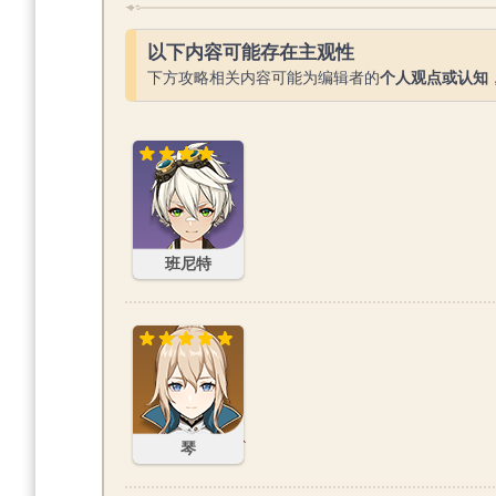
以下内容可能存在主观性
下方攻略相关内容可能为编辑者的
个人观点或认知
班尼特
班尼特
琴
琴