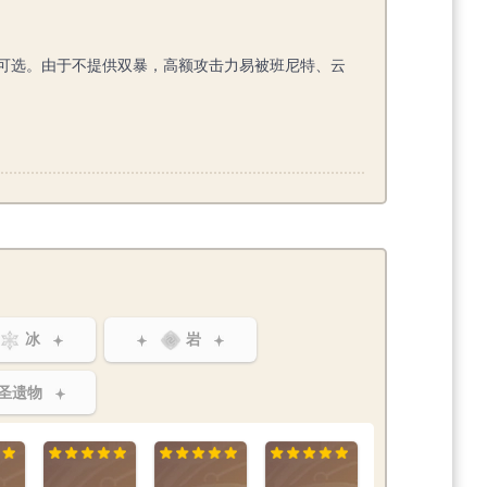
可选。由于不提供双暴，高额攻击力易被班尼特、云
冰
岩
圣遗物