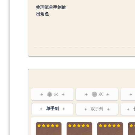
物理流单手剑输
出角色
火
水
单手剑
双手剑