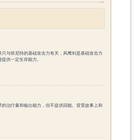
果只与班尼特的基础攻击力有关，风鹰剑是基础攻击力
能提供一定生存能力。
琴的治疗量和输出能力，但不提供回能。背景故事上和