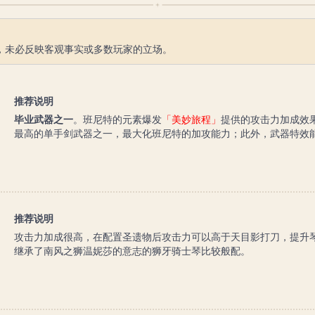
，未必反映客观事实或多数玩家的立场。
推荐说明
毕业武器之一
。班尼特的元素爆发
「美妙旅程」
提供的攻击力加成效
最高的单手剑武器之一，最大化班尼特的加攻能力；此外，武器特效
推荐说明
攻击力加成很高，在配置圣遗物后攻击力可以高于天目影打刀，提升
继承了南风之狮温妮莎的意志的狮牙骑士琴比较般配。