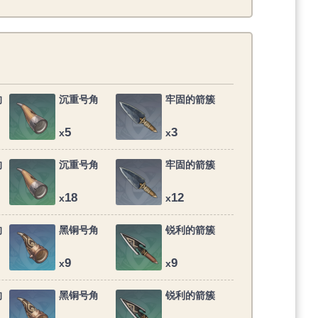
的
沉重号角
牢固的箭簇
5
3
x
x
的
沉重号角
牢固的箭簇
18
12
x
x
的
黑铜号角
锐利的箭簇
9
9
x
x
的
黑铜号角
锐利的箭簇