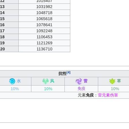
112
1015407
113
1031982
114
1048718
115
1065618
116
1078641
117
1092248
118
1106453
119
1121269
120
1136710
[4]
抗性
水
风
雷
草
免疫
10%
10%
10%
元素
免疫
：
雷元素伤害
。