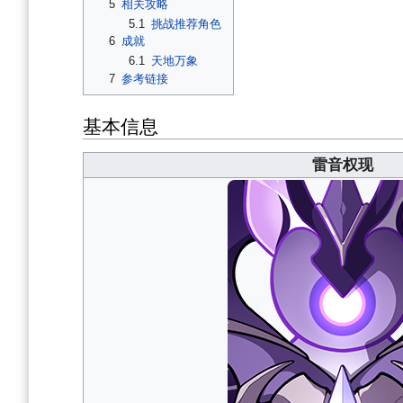
5
相关攻略
5.1
挑战推荐角色
6
成就
6.1
天地万象
7
参考链接
基本信息
雷音权现