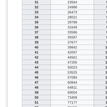
31
23564
32
24988
33
26473
34
28021
35
29788
36
31649
37
33586
38
35587
39
37677
40
39842
41
42097
42
44561
43
47205
44
50023
45
53525
46
57084
47
60844
48
64811
49
69004
50
73409
51
77177