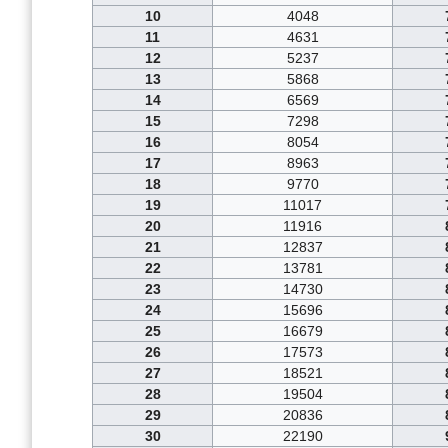
10
4048
11
4631
12
5237
13
5868
14
6569
15
7298
16
8054
17
8963
18
9770
19
11017
20
11916
21
12837
22
13781
23
14730
24
15696
25
16679
26
17573
27
18521
28
19504
29
20836
30
22190