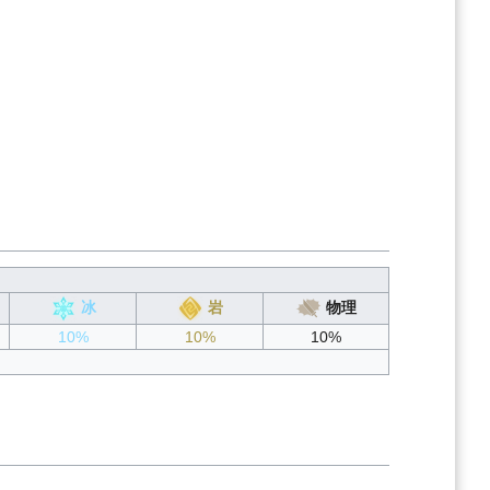
冰
岩
物理
10%
10%
10%