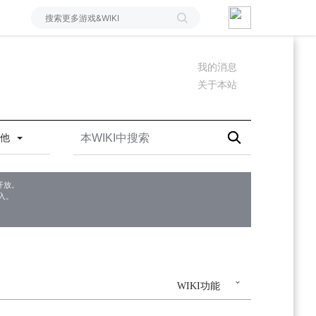
我的消息
关于本站
其他
开放。
入。
WIKI功能