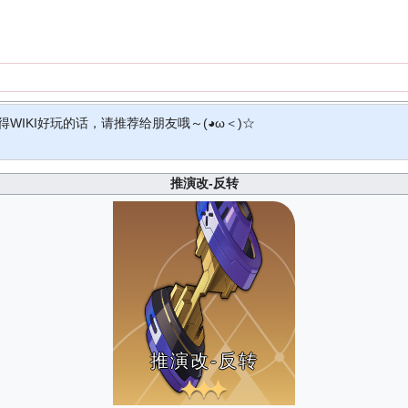
得WIKI好玩的话，请推荐给朋友哦～(◕ω＜)☆
推演改-反转
推演改-反转