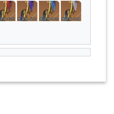
演改-封闭
推演改-反转
推演改-终论
推演改-开放