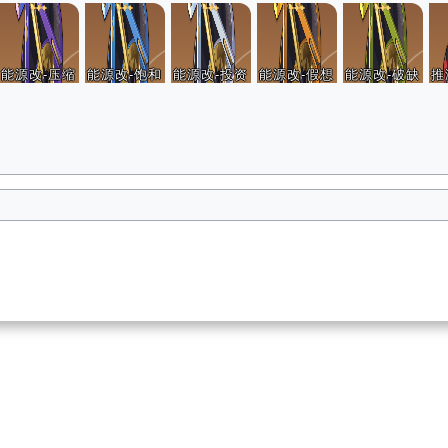
能源改-压缩
能源改-饱和
能源改-投资
能源改-假想
能源改-破缺
推