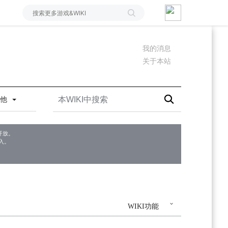
我的消息
关于本站
其他
开放。
入。
WIKI功能