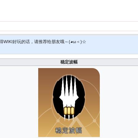
得WIKI好玩的话，请推荐给朋友哦～(◕ω＜)☆
稳定波幅
稳定波幅