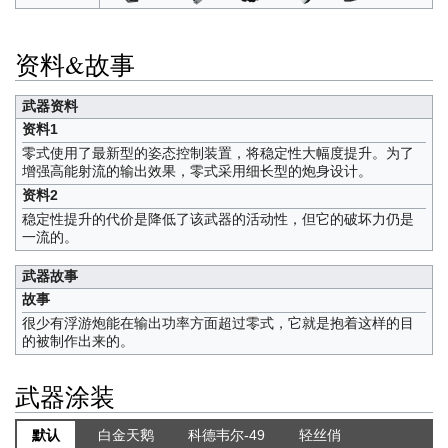
资料&故事
武器资料
资料1
零式使用了最新型的姿态控制装置，将稳定性大幅度提升。为了
增强高能射流的输出效果，零式采用细长型的炮身设计。
资料2
稳定性提升的代价是降低了该武器的活动性，但它的破坏力仍是
一流的。
武器故事
故事
很少有浮游炮能在输出功率方面超过零式，它就是抱着这样的目
的被制作出来的。
武器涂装
默认
白金天鹅
科德韦尔-49
轻丝俏