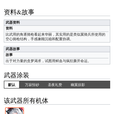
资料&故事
武器资料
资料
比武用的角逐骑枪看起来华丽，其实用的是类似翼骑兵所使用的
空心骑枪结构，手感兼顾沉稳和配重协调。
武器故事
故事
出于对力量的贪梦渴求，试图用鲜血与疯狂撕开命运。
武器涂装
默认
万寂恒砂
圣夜礼赞
幽翼掠影
该武器所有机体