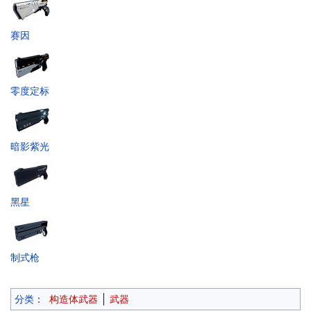
赛因
零度定标
暗影紫光
黑星
制式枪
分类
：
构造体武器
武器