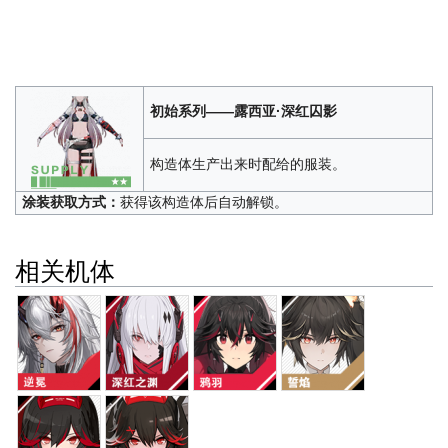
初始系列——露西亚·深红囚影
构造体生产出来时配给的服装。
涂装获取方式：
获得该构造体后自动解锁。
相关机体