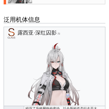
泛用机体信息
露西亚·深红囚影
/α
经历了升格网络的变动，以全新的姿态行走于大