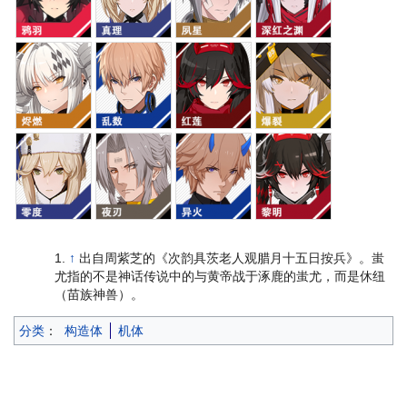
↑
出自周紫芝的《次韵具茨老人观腊月十五日按兵》。蚩
尤指的不是神话传说中的与黄帝战于涿鹿的蚩尤，而是休纽
（苗族神兽）。
分类
：
构造体
机体