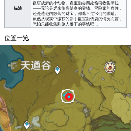
盗窃成癖的小动物。盗宝鼬会四处偷窃收集摩拉
描述
——无论是远来旅客随身的零钱、冒险家的盘缠，
还是遗迹内散落的财宝，都逃不过它们的眼睛。
虽然从现实中缴获的新手盗宝鼬钱袋的情况而言，
恐怕只能收集到旅人落下的零钱吧…
位置一览