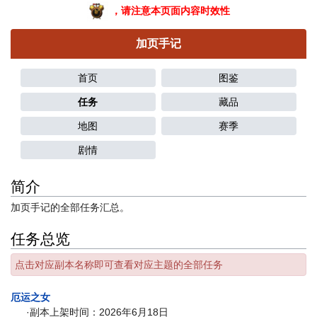
，请注意本页面内容时效性
加页手记
首页
图鉴
任务
藏品
地图
赛季
剧情
简介
加页手记的全部任务汇总。
任务总览
点击对应副本名称即可查看对应主题的全部任务
厄运之女
·副本上架时间：2026年6月18日