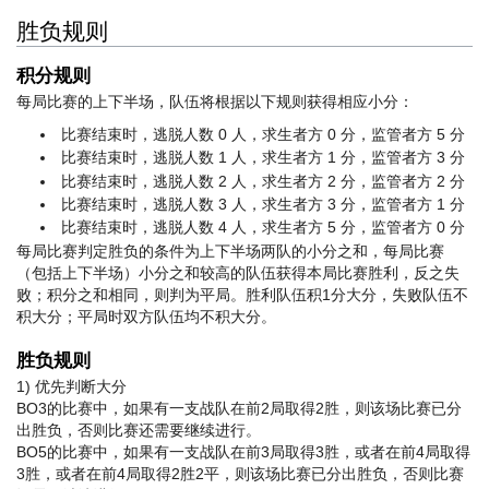
胜负规则
积分规则
每局比赛的上下半场，队伍将根据以下规则获得相应小分：
比赛结束时，逃脱人数 0 人，求生者方 0 分，监管者方 5 分
比赛结束时，逃脱人数 1 人，求生者方 1 分，监管者方 3 分
比赛结束时，逃脱人数 2 人，求生者方 2 分，监管者方 2 分
比赛结束时，逃脱人数 3 人，求生者方 3 分，监管者方 1 分
比赛结束时，逃脱人数 4 人，求生者方 5 分，监管者方 0 分
每局比赛判定胜负的条件为上下半场两队的小分之和，每局比赛
（包括上下半场）小分之和较高的队伍获得本局比赛胜利，反之失
败；积分之和相同，则判为平局。胜利队伍积1分大分，失败队伍不
积大分；平局时双方队伍均不积大分。
胜负规则
1) 优先判断大分
BO3的比赛中，如果有一支战队在前2局取得2胜，则该场比赛已分
出胜负，否则比赛还需要继续进行。
BO5的比赛中，如果有一支战队在前3局取得3胜，或者在前4局取得
3胜，或者在前4局取得2胜2平，则该场比赛已分出胜负，否则比赛