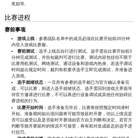
奖励等。
比赛进程
赛前事项
游戏上线
：参赛战队名单中的成员必须在比赛开始前20分钟
内登入游戏比赛服。
赛前测试
：选手上线后自行进行测试。选手需在比赛开始前3
分钟完成测试，并告知裁判可进行比赛。测试内容包括但不限于
比赛用机测试、网络测试、通话设备和游戏内热身。若选手调试
时间超出规定时间，裁判有权要求选手立即完成测试，并准备进
入游戏。
选手就绪状态
：一旦所有参赛的选手都已与官方确认准备完
成，可以比赛，则进入选手就绪状态。选手需回到游戏主界面等
待官方邀请进行比赛，不可以再进行设备调试或其他任何妨碍比
赛进程的行为。
比赛开始时间
：选手准备完毕后，比赛将按照预定时间准时
开始。准备期间如出现问题将可能导致延时开赛，但以上情况是
否可以接受以及是否延时开赛须由官方自主判断和决定。若官方
判断导致开赛延时的情况不可接受，将有权对造成延迟的选手进
行惩罚。