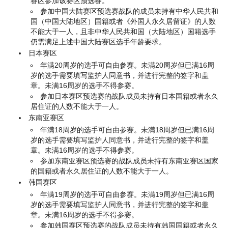
赛区参加该赛区预选赛。
参加中国大陆赛区预选赛战队的成员未持有中华人民共和
国（中国大陆地区）国籍或者《外国人永久居留证》的人数
不能大于一人，且非中华人民共和国（大陆地区）国籍选手
仍需满足上述中国大陆赛区选手年龄要求。
日本赛区
年满20周岁的选手可自由参赛。未满20周岁但已满16周
岁的选手需要填写监护人同意书，并进行完整的签字和盖
章。未满16周岁的选手不得参赛。
参加日本赛区预选赛的战队成员未持有日本国籍或者永久
居住证的人数不能大于一人。
东南亚赛区
年满18周岁的选手可自由参赛。未满18周岁但已满16周
岁的选手需要填写监护人同意书，并进行完整的签字和盖
章。未满16周岁的选手不得参赛。
参加东南亚赛区预选赛的战队成员未持有东南亚赛区国家
的国籍或者永久居住证的人数不能大于一人。
韩国赛区
年满19周岁的选手可自由参赛。未满19周岁但已满16周
岁的选手需要填写监护人同意书，并进行完整的签字和盖
章。未满16周岁的选手不得参赛。
参加韩国赛区预选赛的战队成员未持有韩国国籍或者永久