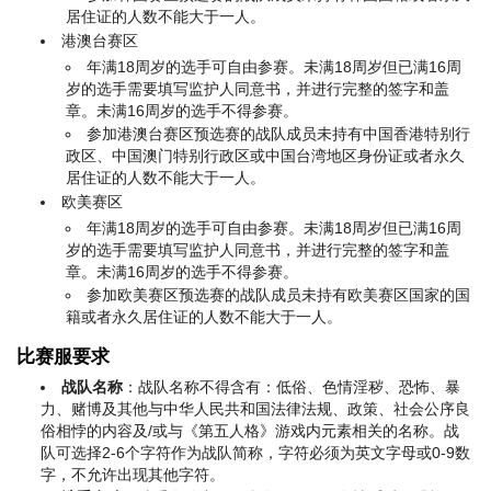
居住证的人数不能大于一人。
港澳台赛区
年满18周岁的选手可自由参赛。未满18周岁但已满16周
岁的选手需要填写监护人同意书，并进行完整的签字和盖
章。未满16周岁的选手不得参赛。
参加港澳台赛区预选赛的战队成员未持有中国香港特别行
政区、中国澳门特别行政区或中国台湾地区身份证或者永久
居住证的人数不能大于一人。
欧美赛区
年满18周岁的选手可自由参赛。未满18周岁但已满16周
岁的选手需要填写监护人同意书，并进行完整的签字和盖
章。未满16周岁的选手不得参赛。
参加欧美赛区预选赛的战队成员未持有欧美赛区国家的国
籍或者永久居住证的人数不能大于一人。
比赛服要求
战队名称
：战队名称不得含有：低俗、色情淫秽、恐怖、暴
力、赌博及其他与中华人民共和国法律法规、政策、社会公序良
俗相悖的内容及/或与《第五人格》游戏内元素相关的名称。战
队可选择2-6个字符作为战队简称，字符必须为英文字母或0-9数
字，不允许出现其他字符。