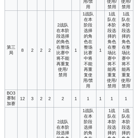
用/禁
使用/
使用/
用
禁用
禁用
1
战队
1
战
1
战
在本
队在
队在
2
战队
阶段
本阶
本阶
在本阶
选择
段选
段选
段选择
的角
择的
择的
的角色
色在
角色
角色
第三
在整场
整场
在整
在整
8
2
2
2
1
1
局
比赛中
比赛
场比
场比
将不能
中将
赛中
赛中
再重复
不能
将不
将不
使用/
再重
能再
能再
禁用
复使
重复
重复
用/禁
使用/
使用/
用
禁用
禁用
BO3
赛制
12
3
2
2
2
1
1
1
1
1
加赛
1
战队
1
战
1
战
在本
队在
队在
2
战队
阶段
本阶
本阶
在本阶
选择
段选
段选
段选择
的角
择的
择的