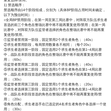
重复选择/禁用。
1) 禁选顺序：
禁选顺序由14个阶段组成，分别为（具体BP阶段占用时间未确定，
以下为预估时间）：
○全局BP禁用阶段，在第一局至第三局比赛中，对阵双方队伍求生者
首选的前三个角色在整场比赛中将不能再重复使用/禁用；在第一局
比赛中，对阵双方队伍监管者选择的角色在整场比赛中将不能再重
复使用/禁用。
①监管者禁用第一阶段，固定禁用2个求生者角色；（40s）
②求生者禁用阶段，每局禁用数量各不相同；（每个20s）
③求生者选择第一阶段，固定选用2个求生者角色
在第1~4局比赛
中，战队在本阶段首选的角色在整场比赛中将不能再重复使用/禁
用
；（60s）
④监管者禁用第二阶段，固定禁用1个求生者角色；（40s）
⑤求生者选择第二阶段，固定选用1个求生者角色
在第1~4局比赛
中，战队在本阶段首选的角色在整场比赛中将不能再重复使用/禁
用
；（30s）
⑥监管者禁用第三阶段，固定禁用1个求生者角色；（20s）
⑦求生者选择第三阶段，固定选用1个求生者角色
在第1~4局比赛
中，战队在本阶段首选的角色在整场比赛中将不能再重复使用/禁
用
；（20s）
⑧角色分配，求生者选手在已选定的4名求生者角色中各选择一个使
用；（30s）