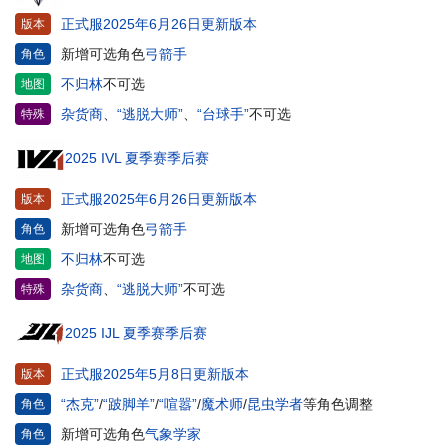
正式服2025年6月26日更新版本
版本
新增可选角色
弓箭手
角色
不归林
不可选
地图
杂货商
、
“逃脱大师”
、
“台球手”
不可选
特殊
2025 IVL 夏季赛季后赛
正式服2025年6月26日更新版本
版本
新增可选角色
弓箭手
角色
不归林
不可选
地图
杂货商
、
“逃脱大师”
不可选
特殊
2025 IJL 夏季赛季后赛
正式服2025年5月8日更新版本
版本
“杰克”
/
“跛脚羊”
/
“喧嚣”
/
魔术师
/
昆虫学者
等角色调整
角色
新增可选角色
气象学家
角色