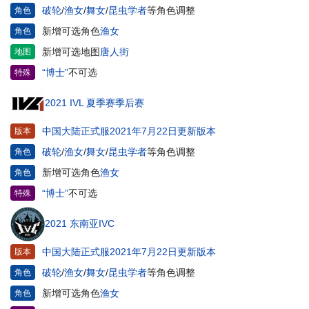
破轮
/
渔女
/
舞女
/
昆虫学者
等角色调整
角色
新增可选角色
渔女
角色
新增可选地图
唐人街
地图
“博士”
不可选
特殊
2021 IVL 夏季赛季后赛
中国大陆正式服2021年7月22日更新版本
版本
破轮
/
渔女
/
舞女
/
昆虫学者
等角色调整
角色
新增可选角色
渔女
角色
“博士”
不可选
特殊
2021 东南亚IVC
中国大陆正式服2021年7月22日更新版本
版本
破轮
/
渔女
/
舞女
/
昆虫学者
等角色调整
角色
新增可选角色
渔女
角色