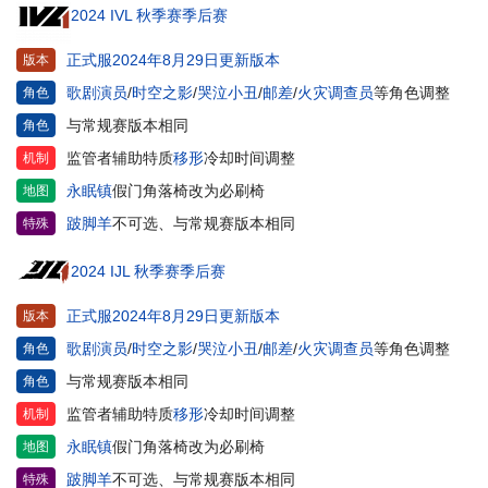
2024 IVL 秋季赛季后赛
正式服2024年8月29日更新版本
版本
歌剧演员
/
时空之影
/
哭泣小丑
/
邮差
/
火灾调查员
等角色调整
角色
与常规赛版本相同
角色
监管者辅助特质
移形
冷却时间调整
机制
永眠镇
假门角落椅改为必刷椅
地图
跛脚羊
不可选、与常规赛版本相同
特殊
2024 IJL 秋季赛季后赛
正式服2024年8月29日更新版本
版本
歌剧演员
/
时空之影
/
哭泣小丑
/
邮差
/
火灾调查员
等角色调整
角色
与常规赛版本相同
角色
监管者辅助特质
移形
冷却时间调整
机制
永眠镇
假门角落椅改为必刷椅
地图
跛脚羊
不可选、与常规赛版本相同
特殊