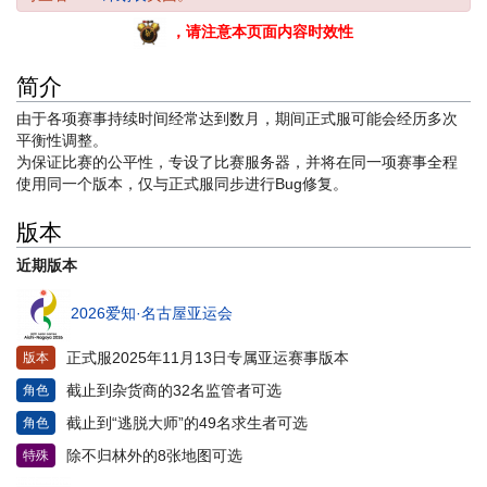
，请注意本页面内容时效性
简介
由于各项赛事持续时间经常达到数月，期间正式服可能会经历多次
平衡性调整。
为保证比赛的公平性，专设了比赛服务器，并将在同一项赛事全程
使用同一个版本，仅与正式服同步进行Bug修复。
版本
近期版本
2026爱知·名古屋亚运会
正式服2025年11月13日专属亚运赛事版本
版本
截止到杂货商的32名监管者可选
角色
截止到“逃脱大师”的49名求生者可选
角色
除不归林外的8张地图可选
特殊