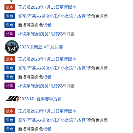
正式服2023年7月13日更新版本
版本
空军
/
守墓人
/
哭泣小丑
/
“小女孩”
/
“杰克”
等角色调整
角色
新增可选角色
记者
角色
小说家
/
歌剧演员
/
飞行家
不可选
特殊
2023 东南亚IVC 总决赛
正式服2023年7月13日更新版本
版本
空军
/
守墓人
/
哭泣小丑
/
“小女孩”
/
“杰克”
等角色调整
角色
新增可选角色
记者
角色
小说家
/
歌剧演员
/
飞行家
不可选
特殊
2023 IJL 夏季赛季后赛
正式服2023年7月13日更新版本
版本
空军
/
守墓人
/
哭泣小丑
/
“小女孩”
/
“杰克”
等角色调整
角色
新增可选角色
记者
角色