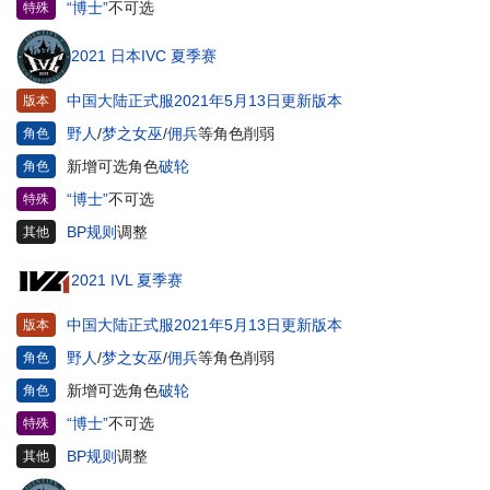
“博士”
不可选
特殊
2021 日本IVC 夏季赛
中国大陆正式服2021年5月13日更新版本
版本
野人
/
梦之女巫
/
佣兵
等角色削弱
角色
新增可选角色
破轮
角色
“博士”
不可选
特殊
BP规则
调整
其他
2021 IVL 夏季赛
中国大陆正式服2021年5月13日更新版本
版本
野人
/
梦之女巫
/
佣兵
等角色削弱
角色
新增可选角色
破轮
角色
“博士”
不可选
特殊
BP规则
调整
其他