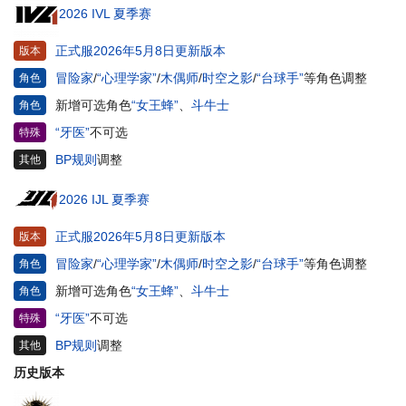
2026 IVL 夏季赛
正式服2026年5月8日更新版本
版本
冒险家
/
“心理学家”
/
木偶师
/
时空之影
/
“台球手”
等角色调整
角色
新增可选角色
“女王蜂”
、
斗牛士
角色
“牙医”
不可选
特殊
BP规则
调整
其他
2026 IJL 夏季赛
正式服2026年5月8日更新版本
版本
冒险家
/
“心理学家”
/
木偶师
/
时空之影
/
“台球手”
等角色调整
角色
新增可选角色
“女王蜂”
、
斗牛士
角色
“牙医”
不可选
特殊
BP规则
调整
其他
历史版本