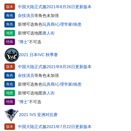
中国大陆正式服2021年8月26日更新版本
版本
杂技演员
等角色未加强
角色
新增可选角色
玩具商
/
心理学家
/
病患
角色
新增可选地图
唐人街
地图
“博士”
不可选
特殊
2021 日本IVC 秋季赛
中国大陆正式服2021年8月26日更新版本
版本
杂技演员
等角色未加强
角色
新增可选角色
玩具商
/
心理学家
/
病患
角色
新增可选地图
唐人街
地图
“博士”
不可选
特殊
2021 IVS 亚洲对抗赛
中国大陆正式服2021年7月22日更新版本
版本