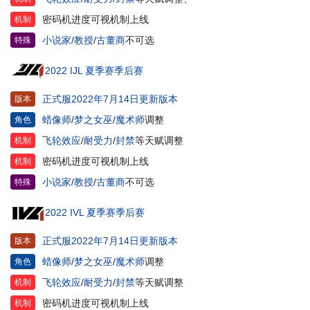
密码机进度可视机制上线
机制
小说家
/
教授
/
古董商
不可选
特殊
2022 IJL 夏季赛季后赛
正式服2022年7月14日更新版本
版本
蜡像师
/
梦之女巫
/
魔术师
调整
角色
飞轮效应
/
耐受力
/
封禁
等天赋调整
机制
密码机进度可视机制上线
机制
小说家
/
教授
/
古董商
不可选
特殊
2022 IVL 夏季赛季后赛
正式服2022年7月14日更新版本
版本
蜡像师
/
梦之女巫
/
魔术师
调整
角色
飞轮效应
/
耐受力
/
封禁
等天赋调整
机制
密码机进度可视机制上线
机制