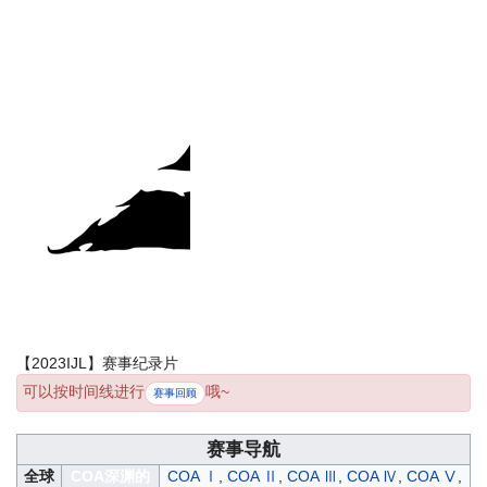
【2023IJL】赛事纪录片
可以按时间线进行
哦~
赛事回顾
赛事导航
全球
COA深渊的
COA Ⅰ
,
COA Ⅱ
,
COA Ⅲ
,
COA Ⅳ
,
COA Ⅴ
,