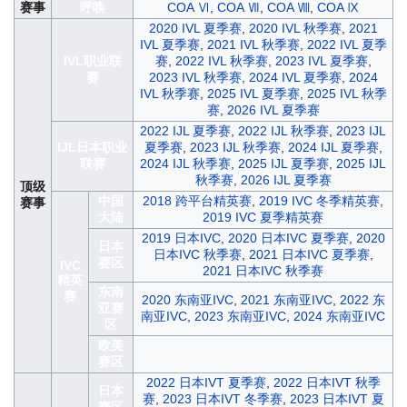
赛事
呼唤
COA Ⅵ
,
COA Ⅶ
,
COA Ⅷ
,
COA Ⅸ
2020 IVL 夏季赛
,
2020 IVL 秋季赛
,
2021
IVL 夏季赛
,
2021 IVL 秋季赛
,
2022 IVL 夏季
IVL职业联
赛
,
2022 IVL 秋季赛
,
2023 IVL 夏季赛
,
赛
2023 IVL 秋季赛
,
2024 IVL 夏季赛
,
2024
IVL 秋季赛
,
2025 IVL 夏季赛
,
2025 IVL 秋季
赛
,
2026 IVL 夏季赛
2022 IJL 夏季赛
,
2022 IJL 秋季赛
,
2023 IJL
IJL日本职业
夏季赛
,
2023 IJL 秋季赛
,
2024 IJL 夏季赛
,
联赛
2024 IJL 秋季赛
,
2025 IJL 夏季赛
,
2025 IJL
秋季赛
,
2026 IJL 夏季赛
顶级
中国
2018 跨平台精英赛
,
2019 IVC 冬季精英赛
,
赛事
大陆
2019 IVC 夏季精英赛
2019 日本IVC
,
2020 日本IVC 夏季赛
,
2020
日本
日本IVC 秋季赛
,
2021 日本IVC 夏季赛
,
赛区
IVC
2021 日本IVC 秋季赛
精英
东南
赛
2020 东南亚IVC
,
2021 东南亚IVC
,
2022 东
亚赛
南亚IVC
,
2023 东南亚IVC
,
2024 东南亚IVC
区
欧美
赛区
2022 日本IVT 夏季赛
,
2022 日本IVT 秋季
日本
赛
,
2023 日本IVT 冬季赛
,
2023 日本IVT 夏