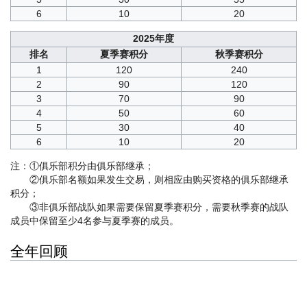
6
10
20
2025年度
排名
夏季赛积分
秋季赛积分
1
120
240
2
90
120
3
70
90
4
50
60
5
30
40
6
10
20
注：①俱乐部积分由俱乐部继承；
②俱乐部名额如果发生交易，则相应由购买资格的俱乐部继承
积分；
③非俱乐部战队如果需要保留夏季赛积分，需要秋季赛的战队
成员中保留至少4名参与夏季赛的成员。
全年回顾