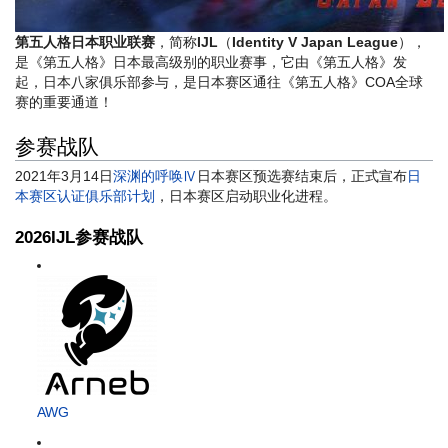
第五人格日本职业联赛
，简称
IJL
（
Identity V Japan League
），
是《第五人格》日本最高级别的职业赛事，它由《第五人格》发
起，日本八家俱乐部参与，是日本赛区通往《第五人格》COA全球
赛的重要通道！
参赛战队
2021年3月14日
深渊的呼唤Ⅳ
日本赛区预选赛结束后，正式宣布
日
本赛区认证俱乐部计划
，日本赛区启动职业化进程。
2026IJL参赛战队
AWG