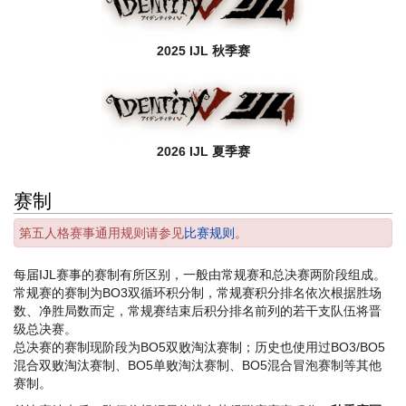
2025 IJL 秋季赛
2026 IJL 夏季赛
赛制
第五人格赛事通用规则请参见
比赛规则
。
每届IJL赛事的赛制有所区别，一般由常规赛和总决赛两阶段组成。
常规赛的赛制为BO3双循环积分制，常规赛积分排名依次根据胜场
数、净胜局数而定，常规赛结束后积分排名前列的若干支队伍将晋
级总决赛。
总决赛的赛制现阶段为BO5双败淘汰赛制；历史也使用过BO3/BO5
混合双败淘汰赛制、BO5单败淘汰赛制、BO5混合冒泡赛制等其他
赛制。