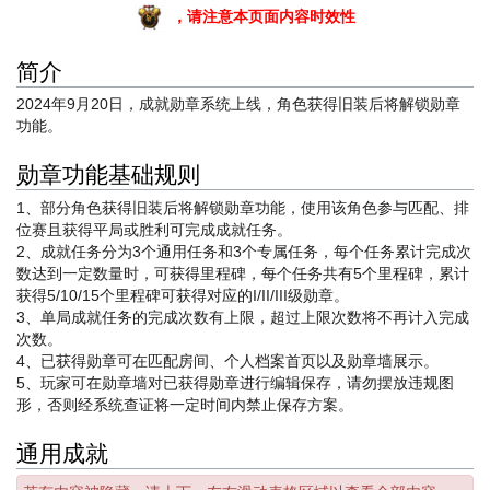
，请注意本页面内容时效性
简介
2024年9月20日，成就勋章系统上线，角色获得旧装后将解锁勋章
功能。
勋章功能基础规则
1、部分角色获得旧装后将解锁勋章功能，使用该角色参与匹配、排
位赛且获得平局或胜利可完成成就任务。
2、成就任务分为3个通用任务和3个专属任务，每个任务累计完成次
数达到一定数量时，可获得里程碑，每个任务共有5个里程碑，累计
获得5/10/15个里程碑可获得对应的I/II/III级勋章。
3、单局成就任务的完成次数有上限，超过上限次数将不再计入完成
次数。
4、已获得勋章可在匹配房间、个人档案首页以及勋章墙展示。
5、玩家可在勋章墙对已获得勋章进行编辑保存，请勿摆放违规图
形，否则经系统查证将一定时间内禁止保存方案。
通用成就