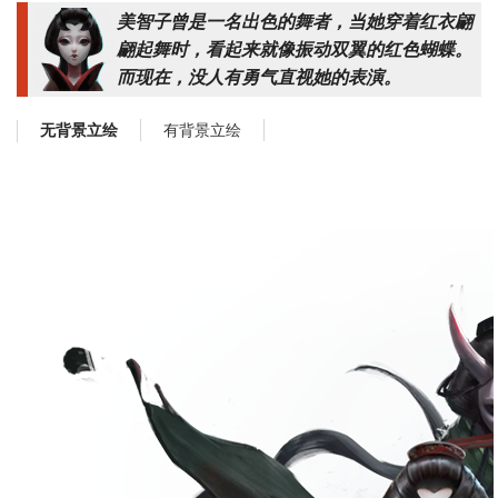
美智子曾是一名出色的舞者，当她穿着红衣翩
翩起舞时，看起来就像振动双翼的红色蝴蝶。
而现在，没人有勇气直视她的表演。
有背景立绘
无背景立绘