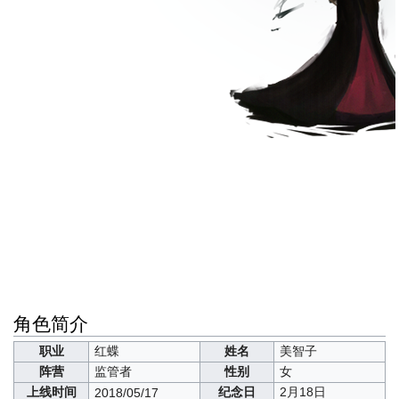
角色简介
职业
红蝶
姓名
美智子
阵营
监管者
性别
女
上线时间
纪念日
2月18日
2018/05/17