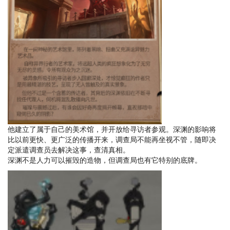
他建立了属于自己的美术馆，并开放给寻访者参观。深渊的影响将
比以前更快、更广泛的传播开来，调查局不能再坐视不管，随即决
定派遣调查员去解决这事，查清真相。
深渊不是人力可以摧毁的造物，但调查局也有它特别的底牌。