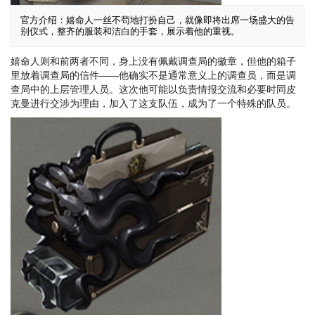
官方介绍：嬉命人一丝不苟地打扮自己，就像即将出席一场盛大的告
别仪式，整齐的服装和洁白的手套，展示着他的重视。
嬉命人则和前两者不同，身上没有佩戴调查局的徽章，但他的箱子
里放着调查局的信件——他确实不是通常意义上的调查员，而是调
查局中的上层管理人员。这次他可能以负责情报交流和必要时同皮
克曼进行交涉为理由，加入了这支队伍，成为了一个特殊的队员。