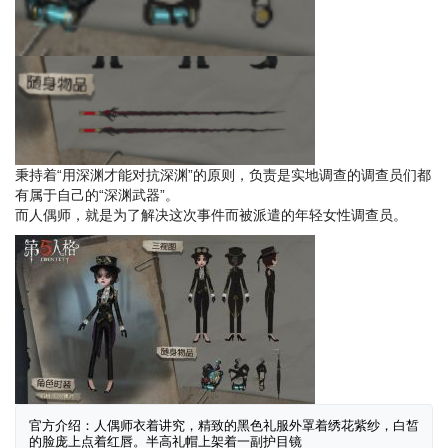
秉持着“用深渊才能对抗深渊”的原则，负责是实地调查的调查员们都
有属于自己的“深渊武器”。
而人偶师，就是为了解决这次事件而被派遣的年轻女性调查员。
官方介绍：人偶师衣着讲究，精致的黑色礼服外罩着绣花紫纱，白皙
的脸庞上点着红唇。半高礼帽上架着一副护目镜