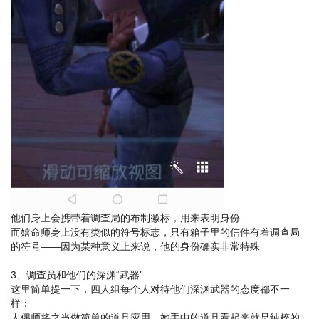
他们身上会携带着调查局的布制徽标，用来表明身份
而嬉命师身上没有类似的符号标志，只有箱子里的信件有着调查局
的符号——因为某种意义上来说，他的身份确实非常特殊
3、调查员和他们的深渊“武器”
这里简单提一下，四人组每个人对待他们深渊武器的态度都不一
样：
人偶师将之当做简单的道具应用，她手中的道具看起来就是纯粹的