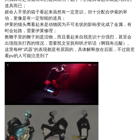
道具而已；
嬉命人手里的箱子看起来虽然有一定意识，但十分配合伊索的举
动，更像是有一定智能的道具；
伊莱的猫头鹰看起来是动物因为不可名状的影响变化成了金属，有
时会短路，需要伊莱修理；
教鞭手里的鞭子则是活物，而且看起来自我意识十分强烈，甚至会
出现指东打西的情况，需要凯文安抚和哄才听话（啊我有点酸）。
这里每种“武器”的表现都是有原因的，具体解释放在后面，不过留意
看pv的人可能注意到了