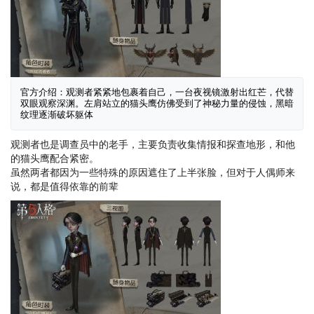
官方介绍：观测者紧紧地包裹着自己，一台夜视镜激射出红芒，代替
双眼观察深渊。左肩站立的猫头鹰仿佛受到了神秘力量的侵蚀，黑暗
纹理逐渐破坏躯体
观测者也是调查员中的老手，主要负责收集情报和探查地形，和他
的猫头鹰配合紧密。
虽然两者都因为一些特殊的原因遮住了上半张脸，但对于人偶师来
说，都是值得依靠的前辈