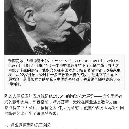
玻西瓦尔·大维德爵士(SirPercival Victor David Ezekiel 
David，1892－1964年)一生与中国瓷器结下了不解之缘，并为之
奉献了毕生的热情。他多次前往中国考察，结交著名学者与收藏家朋
友，从22岁开始，经过四十多年孜孜不倦的努力，他建立了世界上
最精彩、最具影响力的的私人中国陶瓷收藏，并最终全部捐赠给大英
博物馆。
陶瓷人偶反应的应该就是他1935年的陶瓷艺术展览——这个里程碑
式的豪华大展，阵容空前，精品荟萃，无论在商业还是教育方面，
都取得了巨大成功，被称之为“伟大的展览”，使整个西方世界对中国
的陶瓷艺术产生了浓厚的兴趣。
2、调查局原型和员工划分