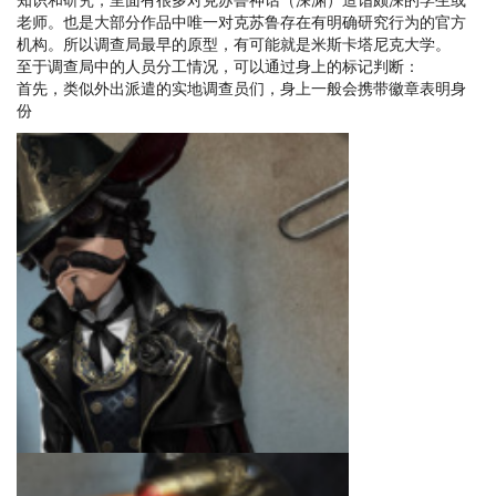
知识和研究，里面有很多对克苏鲁神话（深渊）造诣颇深的学生或
老师。也是大部分作品中唯一对克苏鲁存在有明确研究行为的官方
机构。所以调查局最早的原型，有可能就是米斯卡塔尼克大学。
至于调查局中的人员分工情况，可以通过身上的标记判断：
首先，类似外出派遣的实地调查员们，身上一般会携带徽章表明身
份