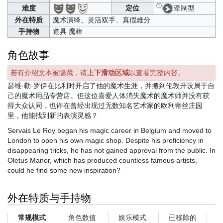
①
牵制型
难度
定位
外在特质
魔术演绎、灵活双手、真假难分
手持物
道具 魔棒
角色故事
若有介绍文本被隐藏，请
上下滑动区域
以查看完整内容。
瑟维·勒·罗伊在比利时开启了他的魔术生涯，并搬到伦敦开设属于自
己的魔术用品专营店。但这位喜爱人体消失魔术的魔术师并没有获
得大众认同，也许在曾经出现过无数知名艺术家的欧利蒂丝庄园
里，他能找到新的表演灵感？
Servais Le Roy began his magic career in Belgium and moved to
London to open his own magic shop. Despite his proficiency in
disappearing tricks, he has not gained approval from the public. In
Oletus Manor, which has produced countless famous artists,
could he find some new inspiration?
外在特质与手持物
角色数值
娱乐模式
已移除的
常规模式