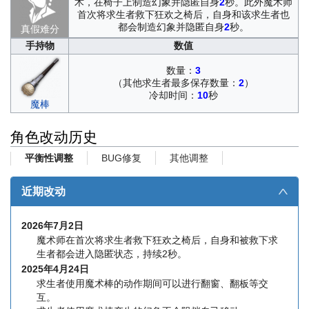
术，在椅子上制造幻象并隐匿自身
2
秒。此外魔术师
首次将求生者救下狂欢之椅后，自身和该求生者也
都会制造幻象并隐匿自身
2
秒。
真假难分
手持物
数值
数量：
3
（其他求生者最多保存数量：
2
）
冷却时间：
10
秒
魔棒
角色改动历史
BUG修复
其他调整
平衡性调整
近期改动
∧
2026年7月2日
魔术师在首次将求生者救下狂欢之椅后，自身和被救下求
生者都会进入隐匿状态，持续2秒。
2025年4月24日
求生者使用魔术棒的动作期间可以进行翻窗、翻板等交
互。