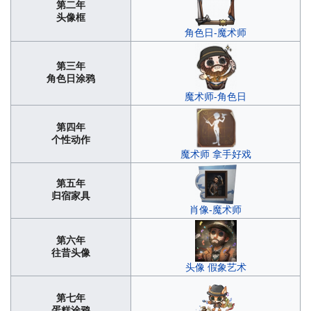
第二年
头像框
角色日-魔术师
第三年
角色日涂鸦
魔术师-角色日
第四年
个性动作
魔术师 拿手好戏
第五年
归宿家具
肖像-魔术师
第六年
往昔头像
头像 假象艺术
第七年
蛋糕涂鸦