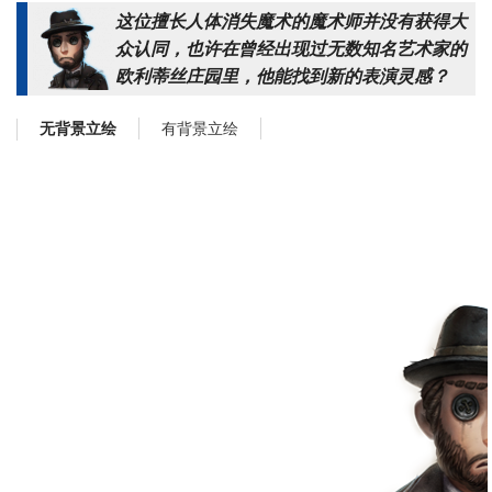
这位擅长人体消失魔术的魔术师并没有获得大
众认同，也许在曾经出现过无数知名艺术家的
欧利蒂丝庄园里，他能找到新的表演灵感？
有背景立绘
无背景立绘