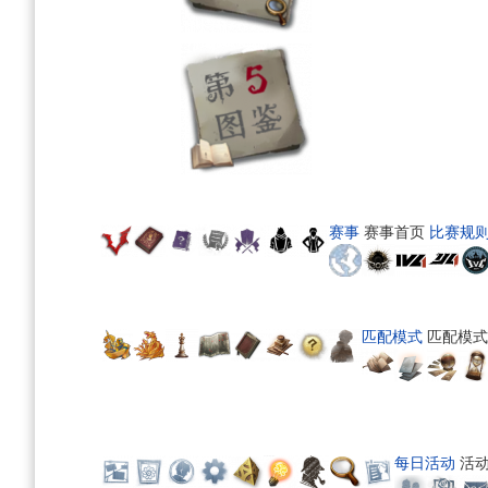
赛事
赛事首页
比赛规
匹配模式
匹配模式
每日活动
活