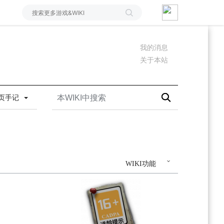
我的消息
关于本站
页手记
WIKI功能