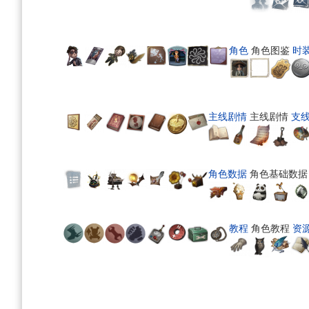
角色
角色图鉴
时
主线剧情
主线剧情
支
角色数据
角色基础数据
教程
角色教程
资