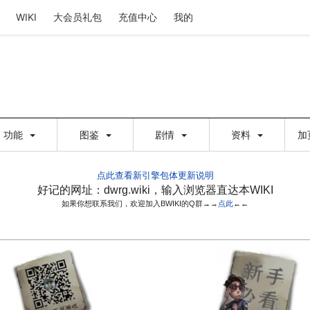
WIKI
大会员礼包
充值中心
我的
功能
图鉴
剧情
资料
加
点此查看新引擎包体更新说明
好记的网址：dwrg.wiki，输入浏览器直达本WIKI
如果你想联系我们，欢迎加入BWIKI的Q群→→
点此
←←