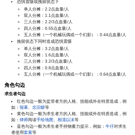
恐惧震慑或挽留状态下
单人分摊：2.2点血量/人
双人分摊：1.1点血量/人
三人分摊：2.2/3点血量/人
四人分摊：0.55点血量/人
五人分摊（一个机械玩偶或一个幻影）：0.44点血量/人
挽留状态下同时造成恐惧震慑
单人分摊：3.2点血量/人
双人分摊：1.6点血量/人
三人分摊：3.2/3点血量/人
四人分摊：0.8点血量/人
五人分摊（一个机械玩偶或一个幻影）：0.64点血量/人
角色勾边
求生者勾边
红色勾边一般为监管者方的人格、技能或外在特质造成，例
如：
报幕
、
念旧癖
等
黄色勾边一般为求生者方的人格、技能或外在特质造成，例
如：
律师
阅读
手绘地图
、
相濡以沫
等
蓝色勾边一般为求生者手持物蓄力提示，例如：
牛仔
对求生
者使用
套索
等