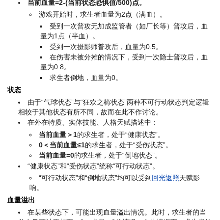
当前血量=2-(当前状态恐惧值/500)点。
游戏开始时，求生者血量为2点（满血）。
受到一次普攻无加成监管者（如厂长等）普攻后，血
量为1点（半血）。
受到一次摄影师普攻后，血量为0.5。
在伤害未被分摊的情况下，受到一次隐士普攻后，血
量为0.8。
求生者倒地，血量为0。
状态
由于“气球状态”与“狂欢之椅状态”两种不可行动状态判定逻辑
相较于其他状态有所不同，故而在此不作讨论。
在外在特质、实体技能、人格天赋描述中：
当前血量＞1
的求生者，处于“健康状态”。
0＜当前血量≤1
的求生者，处于“受伤状态”。
当前血量=0
的求生者，处于“倒地状态”。
“健康状态”和“受伤状态”统称“可行动状态”。
“可行动状态”和“倒地状态”均可以受到
回光返照
天赋影
响。
血量溢出
在某些状态下，可能出现血量溢出情况。此时，求生者的当