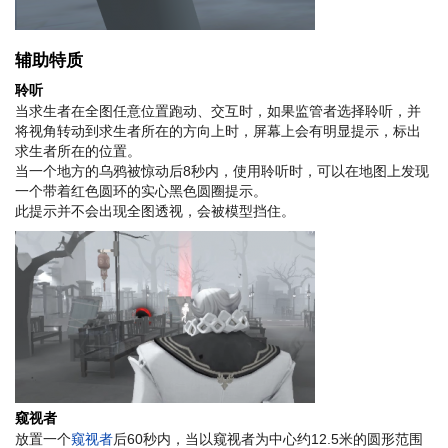
辅助特质
聆听
当求生者在全图任意位置跑动、交互时，如果监管者选择聆听，并
将视角转动到求生者所在的方向上时，屏幕上会有明显提示，标出
求生者所在的位置。
当一个地方的乌鸦被惊动后8秒内，使用聆听时，可以在地图上发现
一个带着红色圆环的实心黑色圆圈提示。
此提示并不会出现全图透视，会被模型挡住。
窥视者
放置一个
窥视者
后60秒内，当以窥视者为中心约12.5米的圆形范围