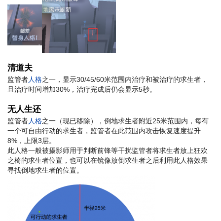
清道夫
监管者
人格
之一，显示30/45/60米范围内治疗和被治疗的求生者，
且治疗时间增加30%，治疗完成后仍会显示5秒。
无人生还
监管者
人格
之一（现已移除），倒地求生者附近25米范围内，每有
一个可自由行动的求生者，监管者在此范围内攻击恢复速度提升
8%，上限3层。
此人格一般被摄影师用于判断前锋等干扰监管者将求生者放上狂欢
之椅的求生者位置，也可以在镜像放倒求生者之后利用此人格效果
寻找倒地求生者的位置。