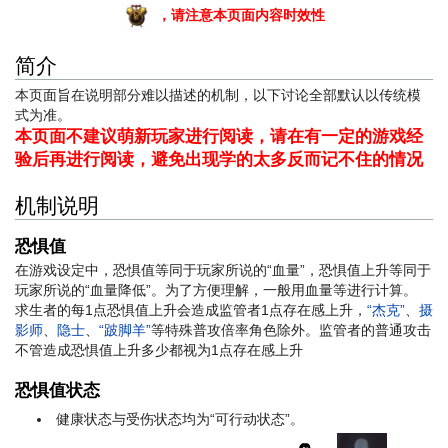
，请注意本页面内容时效性
简介
本页面旨在说明部分难以描述的机制，以下讨论全部默认以传统模
式为准。
本页面不建议萌新玩家进行阅读，请在有一定的游戏经
验后再进行阅读，避免出现学的太多反而记不住的情况
机制说明
恐惧值
在游戏设定中，恐惧值等同于玩家所说的“血量”，恐惧值上升等同于
玩家所说的“血量降低”。为了方便理解，一般用血量等进行计算。
求生者的每1点恐惧值上升会造成监管者1点存在感上升，
“杰克”
、
摄
影师
、
隐士
、
“跛脚羊”
等特殊普攻倍率角色除外。监管者的普通攻击
不管造成恐惧值上升多少都视为1点存在感上升
恐惧值状态
健康状态与受伤状态均为“可行动状态”。