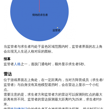
当监管者与求生者均处于蓝色区域范围内时，监管者界面的左上角
会出现无人生还人格对应的图标。
报幕
监管者
人格
之一，逃脱门通电时，额外显示求生者5秒。
雷达
位于游戏界面左上角处，在一定距离内，当对方阵营成员（求生者/
监管者）与自身没有其他模型遮挡时，会在雷达上显示一个小红
点。
需要注意的是，求生者方和监管者方的雷达可以探测到红点的最大
距离有所不同。监管者的雷达探测最大距离约为25米，求生者约9
米。
使用
格列佛游记
中的求生者不会被监管者雷达探测。 报点时可以在