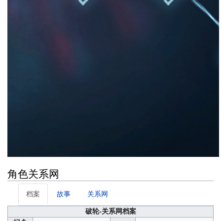
角色关系网
档案
故事
关系网
破轮-关系网档案