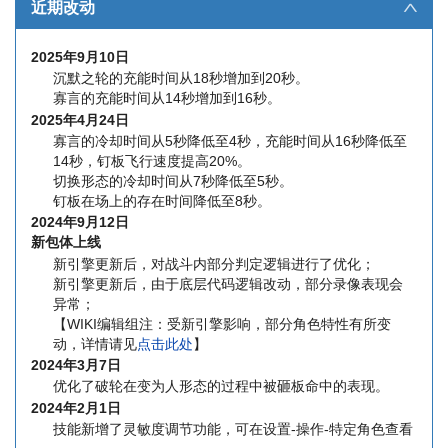
近期改动
∧
2025年9月10日
沉默之轮的充能时间从18秒增加到20秒。
寡言的充能时间从14秒增加到16秒。
2025年4月24日
寡言的冷却时间从5秒降低至4秒，充能时间从16秒降低至
14秒，钉板飞行速度提高20%。
切换形态的冷却时间从7秒降低至5秒。
钉板在场上的存在时间降低至8秒。
2024年9月12日
新包体上线
新引擎更新后，对战斗内部分判定逻辑进行了优化；
新引擎更新后，由于底层代码逻辑改动，部分录像表现会
异常；
【WIKI编辑组注：受新引擎影响，部分角色特性有所变
动，详情请见
点击此处
】
2024年3月7日
优化了破轮在变为人形态的过程中被砸板命中的表现。
2024年2月1日
技能新增了灵敏度调节功能，可在设置-操作-特定角色查看