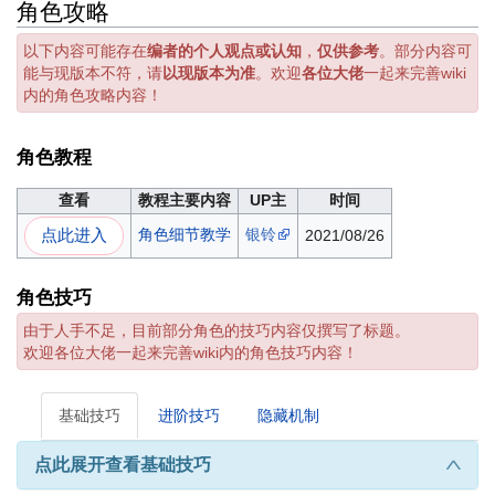
角色攻略
以下内容可能存在
编者的个人观点或认知
，
仅供参考
。部分内容可
能与现版本不符，请
以现版本为准
。欢迎
各位大佬
一起来完善wiki
内的角色攻略内容！
角色教程
查看
教程主要内容
UP主
时间
点此进入
角色细节教学
银铃
2021/08/26
角色技巧
由于人手不足，目前部分角色的技巧内容仅撰写了标题。
欢迎各位大佬一起来完善wiki内的角色技巧内容！
基础技巧
进阶技巧
隐藏机制
点此展开查看基础技巧
∧