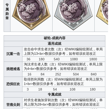
专
属
勋
章
破轮-成就内容
通用成就
攻击命中求生者次数（次）
经WIKI编辑组测试，单局
上限为13<br>数据仅供参考，如有错误欢迎改正
沉重一击
36
180
540
1080
1800
淘汰求生者人数（次）
经WIKI编辑组测试，单局上限
为4<br>数据仅供参考，如有错误欢迎改正
插翅难逃
16
84
252
504
840
取得胜利局数（次）
经WIKI编辑组测试，单局上限为
1<br>数据仅供参考，如有错误欢迎改正
恐惧狂欢
3
18
54
108
180
专属成就
对求生者施加穿刺次数（次）
经WIKI编辑组测试，单
局上限为28<br>数据仅供参考，如有错误欢迎改正
苦痛尖刺