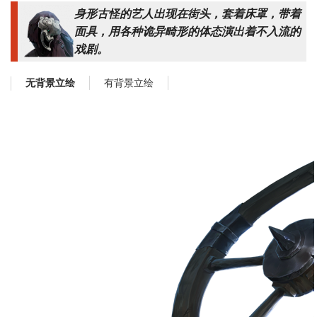
身形古怪的艺人出现在街头，套着床罩，带着
面具，用各种诡异畸形的体态演出着不入流的
戏剧。
有背景立绘
无背景立绘