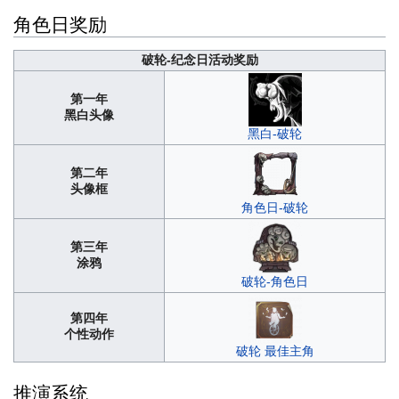
角色日奖励
破轮-纪念日活动奖励
第一年
黑白头像
黑白-破轮
第二年
头像框
角色日-破轮
第三年
涂鸦
破轮-角色日
第四年
个性动作
破轮 最佳主角
推演系统