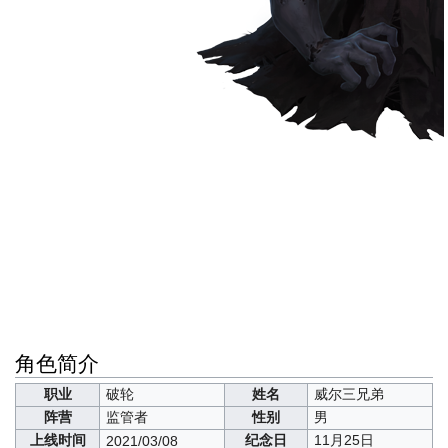
角色简介
职业
破轮
姓名
威尔三兄弟
阵营
监管者
性别
男
上线时间
纪念日
11月25日
2021/03/08