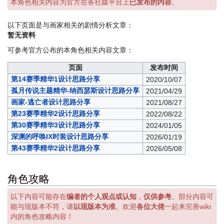
本角色相关内容为官方在各社媒平台上
已发布的内容
。
以下页面是与画家相关的剧情分析文章：
暂无资料
可参考官方公布的本角色相关内容文章：
页面
发布时间
第14赛季精华1设计思路分享
2020/10/07
孤月传说主题精华-纳西瑟斯设计思路分享
2021/04/29
画家-逃亡者设计思路分享
2021/08/27
第23赛季精华2设计思路分享
2022/08/22
第30赛季精华3设计思路分享
2024/01/05
深渊的呼唤IX时装设计思路分享
2026/01/19
第43赛季精华2设计思路分享
2026/05/08
角色攻略
以下内容可能存在
编者的个人观点或认知
，
仅供参考
。部分内容可
能与现版本不符，请
以现版本为准
。欢迎
各位大佬
一起来完善wiki
内的角色攻略内容！