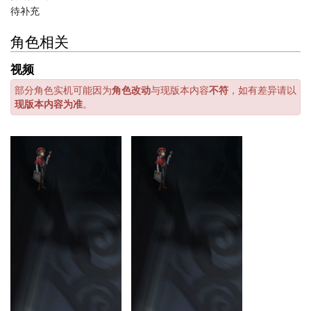
待补充
角色相关
视频
部分角色实机可能因为
角色改动
与现版本内容
不符
，如有差异请以
现版本内容为准
。