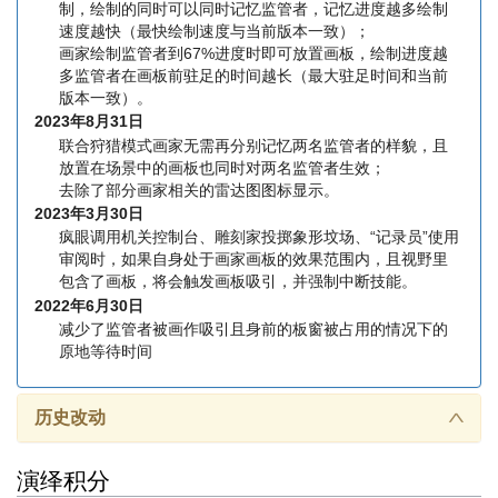
制，绘制的同时可以同时记忆监管者，记忆进度越多绘制
速度越快（最快绘制速度与当前版本一致）；
画家绘制监管者到67%进度时即可放置画板，绘制进度越
多监管者在画板前驻足的时间越长（最大驻足时间和当前
版本一致）。
2023年8月31日
联合狩猎模式画家无需再分别记忆两名监管者的样貌，且
放置在场景中的画板也同时对两名监管者生效；
去除了部分画家相关的雷达图图标显示。
2023年3月30日
疯眼调用机关控制台、雕刻家投掷象形坟场、“记录员”使用
审阅时，如果自身处于画家画板的效果范围内，且视野里
包含了画板，将会触发画板吸引，并强制中断技能。
2022年6月30日
减少了监管者被画作吸引且身前的板窗被占用的情况下的
原地等待时间
历史改动
∧
演绎积分