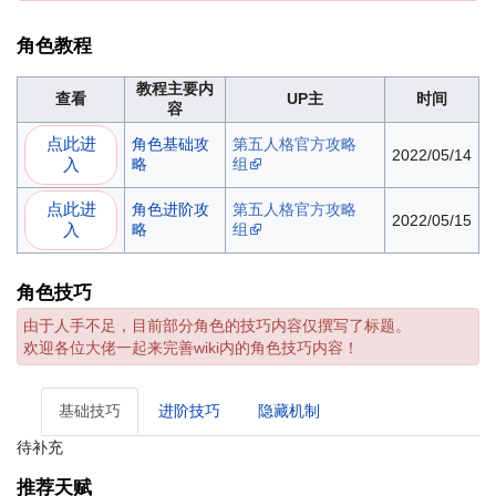
角色教程
教程主要内
查看
UP主
时间
容
点此进
角色基础攻
第五人格官方攻略
2022/05/14
入
略
组
点此进
角色进阶攻
第五人格官方攻略
2022/05/15
入
略
组
角色技巧
由于人手不足，目前部分角色的技巧内容仅撰写了标题。
欢迎各位大佬一起来完善wiki内的角色技巧内容！
基础技巧
进阶技巧
隐藏机制
待补充
推荐天赋