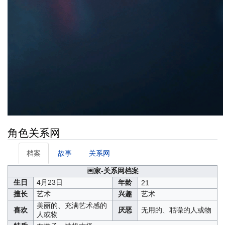
角色关系网
档案
故事
关系网
画家-关系网档案
生日
4月23日
年龄
21
擅长
艺术
兴趣
艺术
美丽的、充满艺术感的
喜欢
厌恶
无用的、聒噪的人或物
人或物