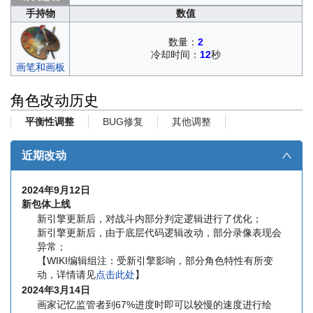
手持物
数值
数量：
2
冷却时间：
12
秒
画笔和画板
角色改动历史
BUG修复
其他调整
平衡性调整
近期改动
∧
2024年9月12日
新包体上线
新引擎更新后，对战斗内部分判定逻辑进行了优化；
新引擎更新后，由于底层代码逻辑改动，部分录像表现会
异常；
【WIKI编辑组注：受新引擎影响，部分角色特性有所变
动，详情请见
点击此处
】
2024年3月14日
画家记忆监管者到67%进度时即可以较慢的速度进行绘