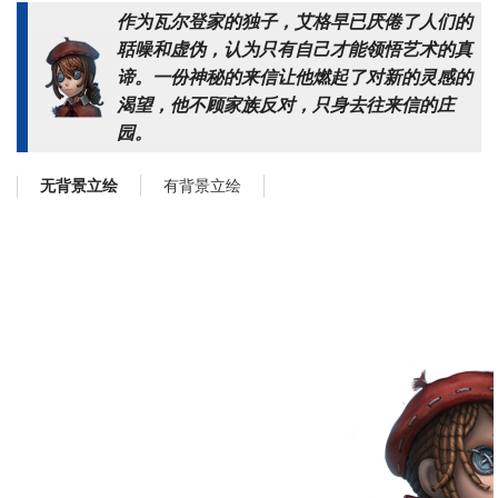
作为瓦尔登家的独子，艾格早已厌倦了人们的
聒噪和虚伪，认为只有自己才能领悟艺术的真
谛。一份神秘的来信让他燃起了对新的灵感的
渴望，他不顾家族反对，只身去往来信的庄
园。
有背景立绘
无背景立绘