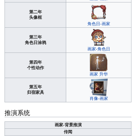
第二年
头像框
角色日-画家
第三年
角色日涂鸦
画家-角色日
第四年
个性动作
画家 升华
第五年
归宿家具
肖像-画家
推演系统
画家-背景推演
传闻