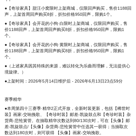
●【奇珍家具】甜汪小窝限时上架商城，仅限回声购买，售价1188回
声，上架首周回声购买8折，折扣价格950回声，限购1个。
●【奇珍家具】会开花的小狗·白限时上架商城，仅限回声购买，售
价1188回声，上架首周回声购买8折，折扣价格950回声，限购1
个。
●【奇珍家具】会开花的小狗·黄限时上架商城，仅限回声购买，售
价1188回声，上架首周回声购买8折，折扣价格950回声，限购1
个。
●（上述家具因其特殊的来源，难以转化为乐曲而理解，无法提供心
境旋律。）
●上架时间：2026年5月14日维护后 - 2026年6月13日23点59分
赛季精华
●本周第四十三赛季·精华2正式开放，全新时装更新，包括【稀世时
装】画家-交响挽歌、【奇珍时装】邮差-凯旋鼓点和【奇珍时装】杂
货商-悲怆簧管。在抽取精华次数达到80/130次时，可在【头像】邮
差-凯旋鼓点/【头像】杂货商-悲怆簧管中任选其一获得；当抽取次
数达到180次时，则可获得 【头像】画家-交响挽歌。