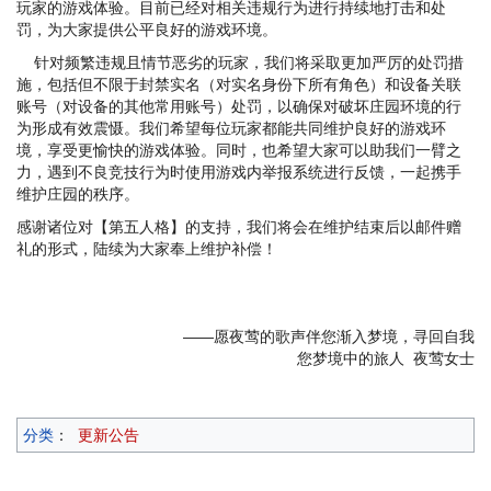
玩家的游戏体验。目前已经对相关违规行为进行持续地打击和处
罚，为大家提供公平良好的游戏环境。
针对频繁违规且情节恶劣的玩家，我们将采取更加严厉的处罚措
施，包括但不限于封禁实名（对实名身份下所有角色）和设备关联
账号（对设备的其他常用账号）处罚，以确保对破坏庄园环境的行
为形成有效震慑。我们希望每位玩家都能共同维护良好的游戏环
境，享受更愉快的游戏体验。同时，也希望大家可以助我们一臂之
力，遇到不良竞技行为时使用游戏内举报系统进行反馈，一起携手
维护庄园的秩序。
感谢诸位对【第五人格】的支持，我们将会在维护结束后以邮件赠
礼的形式，陆续为大家奉上维护补偿！
——愿夜莺的歌声伴您渐入梦境，寻回自我
您梦境中的旅人 夜莺女士
分类
：
更新公告