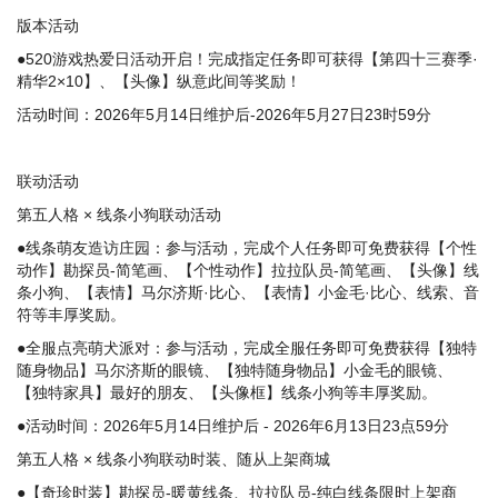
版本活动
●520游戏热爱日活动开启！完成指定任务即可获得【第四十三赛季·
精华2×10】、【头像】纵意此间等奖励！
活动时间：2026年5月14日维护后-2026年5月27日23时59分
联动活动
第五人格 × 线条小狗联动活动
●线条萌友造访庄园：参与活动，完成个人任务即可免费获得【个性
动作】勘探员-简笔画、【个性动作】拉拉队员-简笔画、【头像】线
条小狗、【表情】马尔济斯·比心、【表情】小金毛·比心、线索、音
符等丰厚奖励。
●全服点亮萌犬派对：参与活动，完成全服任务即可免费获得【独特
随身物品】马尔济斯的眼镜、【独特随身物品】小金毛的眼镜、
【独特家具】最好的朋友、【头像框】线条小狗等丰厚奖励。
●活动时间：2026年5月14日维护后 - 2026年6月13日23点59分
第五人格 × 线条小狗联动时装、随从上架商城
●【奇珍时装】勘探员-暖黄线条、拉拉队员-纯白线条限时上架商