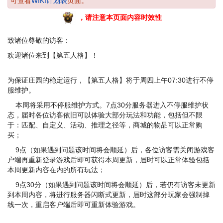
可查看
WIKI计划表
页面。
，请注意本页面内容时效性
致诸位尊敬的访客：
欢迎诸位来到【第五人格】！
为保证庄园的稳定运行，【第五人格】将于周四上午07:30进行不停
服维护。
本周将采用不停服维护方式。7点30分服务器进入不停服维护状
态，届时各位访客依旧可以体验大部分玩法和功能，包括但不限
于：匹配、自定义、活动、推理之径等，商城的物品可以正常购
买；
9点（如果遇到问题该时间将会顺延）后，各位访客需关闭游戏客
户端再重新登录游戏后即可获得本周更新，届时可以正常体验包括
本周更新内容在内的所有玩法；
9点30分（如果遇到问题该时间将会顺延）后，若仍有访客未更新
到本周内容，将进行服务器闪断式更新，届时这部分玩家会强制掉
线一次，重启客户端后即可重新体验游戏。