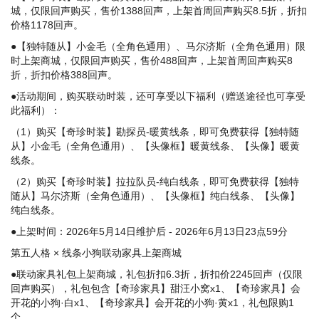
城，仅限回声购买，售价1388回声，上架首周回声购买8.5折，折扣
价格1178回声。
●【独特随从】小金毛（全角色通用）、马尔济斯（全角色通用）限
时上架商城，仅限回声购买，售价488回声，上架首周回声购买8
折，折扣价格388回声。
●活动期间，购买联动时装，还可享受以下福利（赠送途径也可享受
此福利）：
（1）购买【奇珍时装】勘探员-暖黄线条，即可免费获得【独特随
从】小金毛（全角色通用）、【头像框】暖黄线条、【头像】暖黄
线条。
（2）购买【奇珍时装】拉拉队员-纯白线条，即可免费获得【独特
随从】马尔济斯（全角色通用）、【头像框】纯白线条、【头像】
纯白线条。
●上架时间：2026年5月14日维护后 - 2026年6月13日23点59分
第五人格 × 线条小狗联动家具上架商城
●联动家具礼包上架商城，礼包折扣6.3折，折扣价2245回声（仅限
回声购买），礼包包含【奇珍家具】甜汪小窝x1、【奇珍家具】会
开花的小狗·白x1、【奇珍家具】会开花的小狗·黄x1，礼包限购1
个。