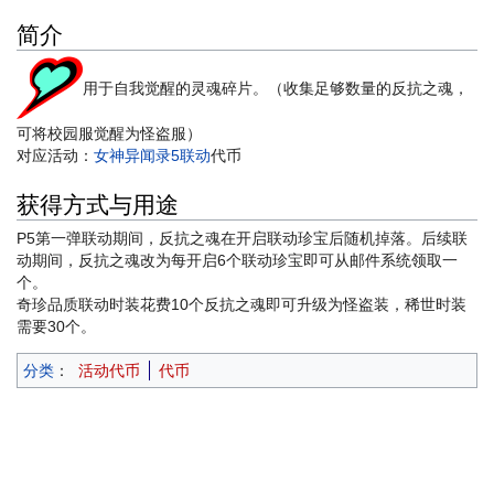
简介
用于自我觉醒的灵魂碎片。（收集足够数量的反抗之魂，
可将校园服觉醒为怪盗服）
对应活动：
女神异闻录5联动
代币
获得方式与用途
P5第一弹联动期间，反抗之魂在开启联动珍宝后随机掉落。后续联
动期间，反抗之魂改为每开启6个联动珍宝即可从邮件系统领取一
个。
奇珍品质联动时装花费10个反抗之魂即可升级为怪盗装，稀世时装
需要30个。
分类
：
活动代币
代币