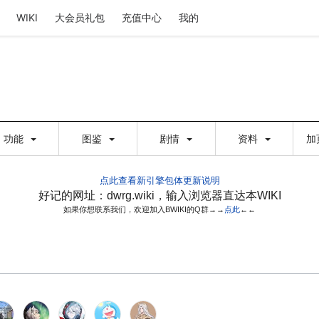
WIKI
大会员礼包
充值中心
我的
功能
图鉴
剧情
资料
加
点此查看新引擎包体更新说明
好记的网址：dwrg.wiki，输入浏览器直达本WIKI
如果你想联系我们，欢迎加入BWIKI的Q群→→
点此
←←