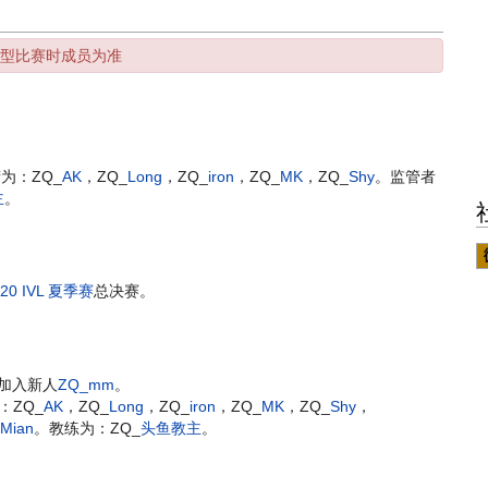
型比赛时成员为准
为：ZQ_
AK
，ZQ_
Long
，ZQ_
iron
，ZQ_
MK
，ZQ_
Shy
。监管者
主
。
020 IVL 夏季赛
总决赛。
加入新人
ZQ_mm
。
：ZQ_
AK
，ZQ_
Long
，ZQ_
iron
，ZQ_
MK
，ZQ_
Shy
，
_
Mian
。教练为：ZQ_
头鱼教主
。