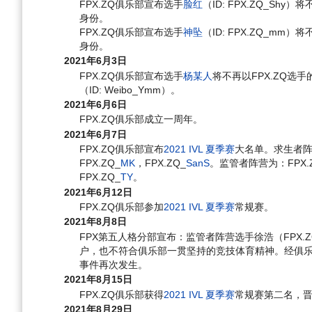
FPX.ZQ俱乐部宣布选手
脸红
（ID: FPX.ZQ_S
身份。
FPX.ZQ俱乐部宣布选手
神坠
（ID: FPX.ZQ_m
身份。
2021年6月3日
FPX.ZQ俱乐部宣布选手
杨某人
将不再以FPX.ZQ选
（ID: Weibo_Ymm）。
2021年6月6日
FPX.ZQ俱乐部成立一周年。
2021年6月7日
FPX.ZQ俱乐部宣布
2021 IVL 夏季赛
大名单。求生者阵营
FPX.ZQ_
MK
，FPX.ZQ_
SanS
。监管者阵营为：FPX.
FPX.ZQ_
TY
。
2021年6月12日
FPX.ZQ俱乐部参加
2021 IVL 夏季赛
常规赛。
2021年8月8日
FPX第五人格分部宣布：监管者阵营选手徐浩（FPX.Z
户，也不符合俱乐部一贯坚持的竞技体育精神。经俱
事件再次发生。
2021年8月15日
FPX.ZQ俱乐部获得
2021 IVL 夏季赛
常规赛第二名，
2021年8月29日