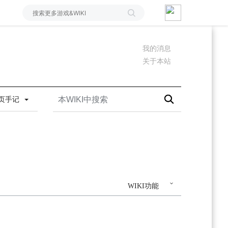
我的消息
关于本站
页手记
WIKI功能