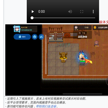
媒体文
- 近期引入了视频展示，若未上传对应视频将尝试展示对应动图。
- 应平台管理要求，页面内视频需手动点击播放。
- 新功能可能存在问题，
帮助我们改进
。