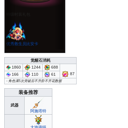
特级时装礼包
优秀救生员比安卡
觉醒石消耗
1244
688
1860
87
110
61
166
- 角色满5次突破后不升阶不开花数据
装备推荐
武器
阿施塔特
大地项链