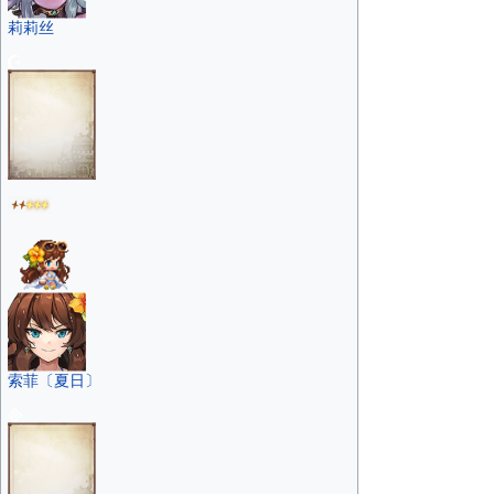
莉莉丝
索菲〔夏日〕