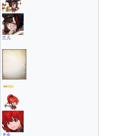
兰儿
尤金