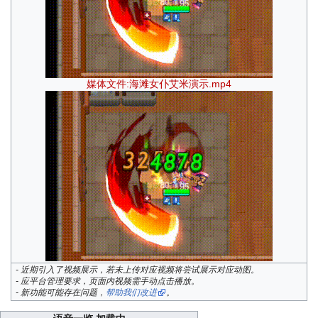
媒体文件:海滩女仆艾米演示.mp4
- 近期引入了视频展示，若未上传对应视频将尝试展示对应动图。
- 应平台管理要求，页面内视频需手动点击播放。
- 新功能可能存在问题，
帮助我们改进
。