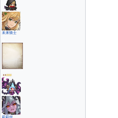
未来骑士
莉莉丝