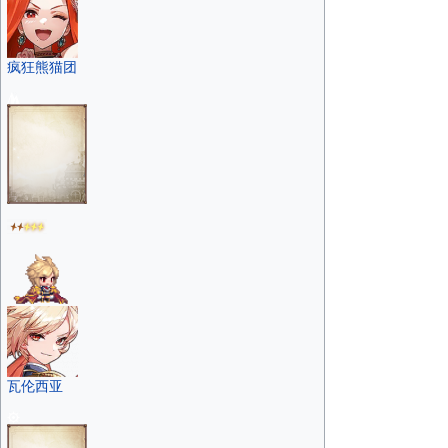
疯狂熊猫团
瓦伦西亚