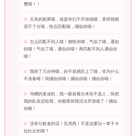
费喵！！
天杀的刷屏喵，就是你们不开游戏喵，害得我都
混不了分喵，快点匹配喵，捅似你喵！
怎么匹配不到人喵！都怪你喵，气似了喵，通似
你喵！气似了喵，通似你喵！再匹配不到人通似你
喵！
我排了几分钟喵，好不容易匹上了喵，你为什么
不准备喵！我捅似你喵！捅似你喵！捅似你喵！
沟槽的复读机，我一眼就看出来你不是人，快把
我的队友还给我，你都害得我没法开游戏了！捅似
你瞄！
没有引航者的话！瓦塔西！不是说要玩一辈子卡
拉比丘的喵？