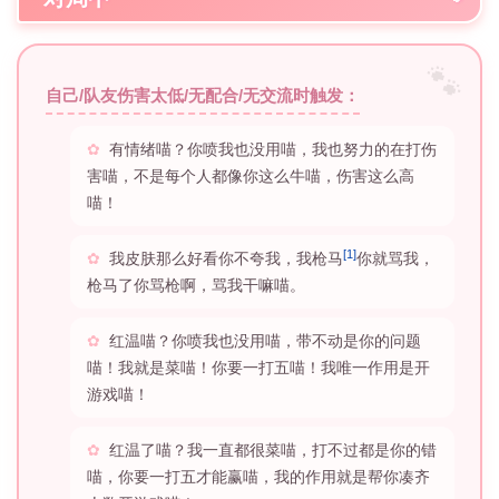
自己/队友伤害太低/无配合/无交流时触发：
有情绪喵？你喷我也没用喵，我也努力的在打伤
害喵，不是每个人都像你这么牛喵，伤害这么高
喵！
[1]
我皮肤那么好看你不夸我，我枪马
你就骂我，
枪马了你骂枪啊，骂我干嘛喵。
红温喵？你喷我也没用喵，带不动是你的问题
喵！我就是菜喵！你要一打五喵！我唯一作用是开
游戏喵！
红温了喵？我一直都很菜喵，打不过都是你的错
喵，你要一打五才能赢喵，我的作用就是帮你凑齐