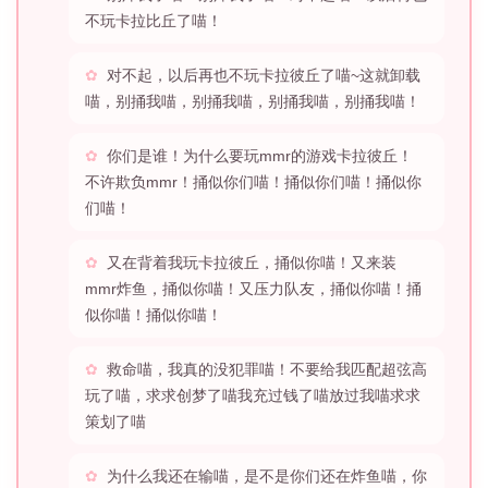
不玩卡拉比丘了喵！
对不起，以后再也不玩卡拉彼丘了喵~这就卸载
喵，别捅我喵，别捅我喵，别捅我喵，别捅我喵！
你们是谁！为什么要玩mmr的游戏卡拉彼丘！
不许欺负mmr！捅似你们喵！捅似你们喵！捅似你
们喵！
又在背着我玩卡拉彼丘，捅似你喵！又来装
mmr炸鱼，捅似你喵！又压力队友，捅似你喵！捅
似你喵！捅似你喵！
救命喵，我真的没犯罪喵！不要给我匹配超弦高
玩了喵，求求创梦了喵我充过钱了喵放过我喵求求
策划了喵
为什么我还在输喵，是不是你们还在炸鱼喵，你