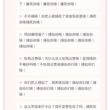
了！撅死你喵！撅死你喵！撅死你喵！
不许捅喵！你把人都捅死了谁做我老婆喵！捅死
你喵捅死你喵！
理由懒得编了！捅似你喵！捅似你喵！捅似你
喵！捅似你喵！捅似你喵！捅似你喵！捅似你喵！
捅似你喵！
给我点赞喵！为什么没人给我点赞喵！是我喵的
不够好吗喵！不给我点赞就捅似你们喵！捅似你们
喵！
你们把人捅似了，我和谁玩喵！捅似你们喵！捅
似你们喵！捅似你们喵！捅似你们喵！捅似你们
喵！
这么早就来打卡丘？我不是警告你了吗，捅死你