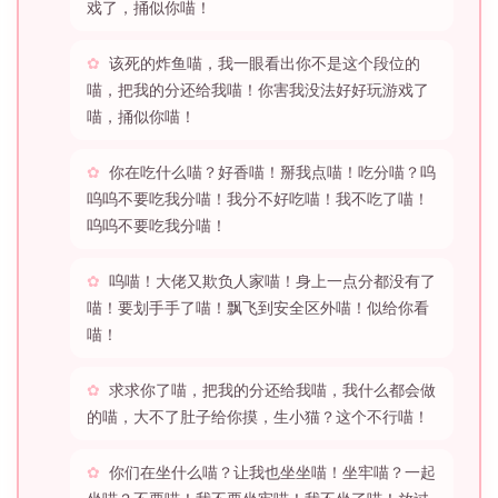
戏了，捅似你喵！
该死的炸鱼喵，我一眼看出你不是这个段位的
喵，把我的分还给我喵！你害我没法好好玩游戏了
喵，捅似你喵！
你在吃什么喵？好香喵！掰我点喵！吃分喵？呜
呜呜不要吃我分喵！我分不好吃喵！我不吃了喵！
呜呜不要吃我分喵！
呜喵！大佬又欺负人家喵！身上一点分都没有了
喵！要划手手了喵！飘飞到安全区外喵！似给你看
喵！
求求你了喵，把我的分还给我喵，我什么都会做
的喵，大不了肚子给你摸，生小猫？这个不行喵！
你们在坐什么喵？让我也坐坐喵！坐牢喵？一起