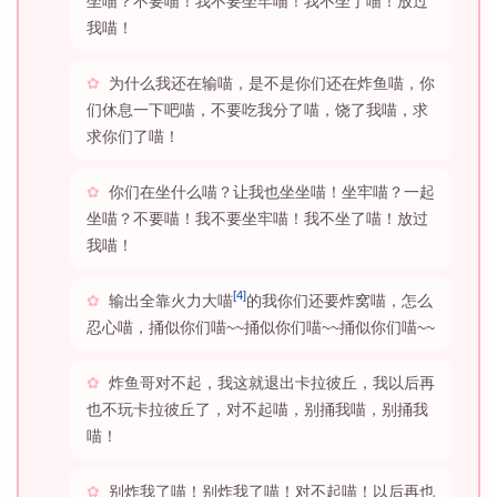
坐喵？不要喵！我不要坐牢喵！我不坐了喵！放过
我喵！
为什么我还在输喵，是不是你们还在炸鱼喵，你
们休息一下吧喵，不要吃我分了喵，饶了我喵，求
求你们了喵！
你们在坐什么喵？让我也坐坐喵！坐牢喵？一起
坐喵？不要喵！我不要坐牢喵！我不坐了喵！放过
我喵！
[4]
输出全靠火力大喵
的我你们还要炸窝喵，怎么
忍心喵，捅似你们喵~~捅似你们喵~~捅似你们喵~~
炸鱼哥对不起，我这就退出卡拉彼丘，我以后再
也不玩卡拉彼丘了，对不起喵，别捅我喵，别捅我
喵！
别炸我了喵！别炸我了喵！对不起喵！以后再也