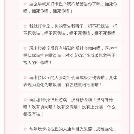
这么早就来打卡丘？我不是警告你了吗，捅死你
喵，捅死你喵，捅死你喵！
我就打卡丘，你的警告我听了，捅不死我喵，捅
不死我喵，捅不死我喵，捅不死我喵，捅不死我喵
玩卡拉彼丘后具有强烈的反社会倾向喵，喜欢把
捅似你喵挂在嘴边喵，对治安稳定造成破坏危害正
常人的生命喵！
玩卡拉比丘的人会对社会造成极大伤害喵，具体
表现为退化为喵娘喵，有强烈教培欲望喵！
玩我们卡拉彼丘游戏，没有秒匹喵！没有补枪
喵！没有协同喵！没有交流喵！没有上分喵！什么
都没有喵！
常年玩卡拉彼丘的人通常目光呆滞，思维猫化，