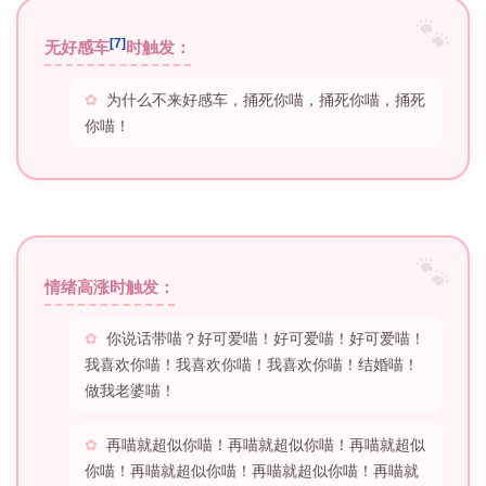
[7]
无好感车
时触发：
为什么不来好感车，捅死你喵，捅死你喵，捅死
你喵！
情绪高涨时触发：
你说话带喵？好可爱喵！好可爱喵！好可爱喵！
我喜欢你喵！我喜欢你喵！我喜欢你喵！结婚喵！
做我老婆喵！
再喵就超似你喵！再喵就超似你喵！再喵就超似
你喵！再喵就超似你喵！再喵就超似你喵！再喵就