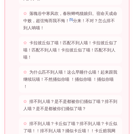
落魄谷中寒风吹，春秋蝉鸣猫娘归。宿命天成命
[5]
中败，超弦悔而我不悔！
分来！不对？怎么排不
到人呐喵！
卡拉彼丘似了喵！匹配不到人喵！卡拉彼丘似了
喵！匹配不到人喵！卡拉彼丘似了喵！匹配不到人
喵！
为什么匹不到人喵！这么早睡什么喵！起来跟我
继续玩喵！不然捅似你喵 ！捅似你喵 ！捅似你喵
！
排不到人喵？是不是都被你们捅似了喵？排不到
人喵？是不是都被你们捅似了喵？
排不到人喵？卡丘似了喵？排不到人喵？卡丘似
了喵！！排不到人喵？捅似卡丘喵！！卡丘赔我网