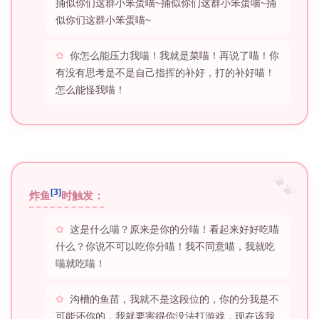
捅似你们这群小笨蛋喵~捅似你们这群小笨蛋喵~捅
似你们这群小笨蛋喵~
你怎么能压力我喵！我就是菜喵！再说了喵！你
有没有思考是不是自己指挥的补好，打的补好喵！
怎么能怪我喵！
[3]
炸鱼
时触发：
这是什么喵？原来是你的分喵！看起来好好吃喵
什么？你说不可以吃你分喵！我不同意喵，我就吃
喵就吃喵！
沟槽的鱼苗，我就不是这段位的，你的分我是不
可能还你的，我就要害得你没法打游戏，现在该我