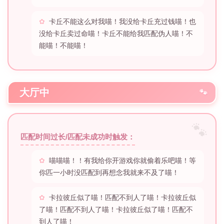
卡丘不能这么对我喵！我没给卡丘充过钱喵！也
没给卡丘卖过命喵！卡丘不能给我匹配伪人喵！不
能喵！不能喵！
大厅中
匹配时间过长/匹配未成功时触发：
喵喵喵！！有我给你开游戏你就偷着乐吧喵！等
你匹一小时没匹配到再想念我就来不及了喵！
卡拉彼丘似了喵！匹配不到人了喵！卡拉彼丘似
了喵！匹配不到人了喵！卡拉彼丘似了喵！匹配不
到人了喵！