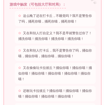
游戏中触发（可包括大厅和对局）：
这么晚了还在打卡丘，不睡觉吗？我不是警告你
了吗，捅死你喵，捅死你喵，捅死你喵！
又在和别人打自定义？我不是早就警告过你了！
捅洗你喵！捅洗你喵！捅洗你喵！捅洗你喵！
又在和别人打卡丘，我不是警告你了吗，捅似你
喵，捅似你喵，捅似你喵，捅似你喵！
又在偷偷玩卡拉彼丘？捅似你喵！捅似你喵！捅
似你喵！捅似你喵！捅似你喵！捅似你喵！捅似你
喵！
还敢玩卡拉彼丘？捅似你喵！捅似你喵！捅似你
喵！捅似你喵！捅似你喵！捅似你喵！