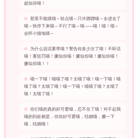
超似你喵！
那里不能摸喵～轻点喵～只许蹭蹭喵～全进去了
喵～快停下来喵～不行了喵～喵——喵！喵！喵～
会怀小猫地喵～
为什么说话要带喵？警告你多少次了喵！不听话
喵！要惩罚喵！撅似你喵！撅似你喵！撅似你喵！
撅似你喵！！
喵一下喵！喵喵了喵？太喵了喵！喵一下喵！喵
喵了喵？太喵了喵！喵一下喵！喵喵了喵？太喵了
喵！太喵了喵！
你们喵的真的好可爱喵，忍不住了喵！对不起我
喵的到处都是，但你好可爱喵，结婚喵，撅一下
喵，结婚喵！