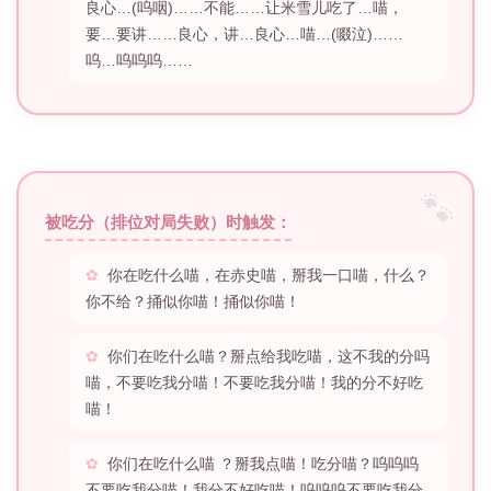
良心…(呜咽)……不能……让米雪儿吃了…喵，
要…要讲……良心，讲…良心…喵…(啜泣)……
呜…呜呜呜……
被吃分（排位对局失败）时触发：
你在吃什么喵，在赤史喵，掰我一口喵，什么？
你不给？捅似你喵！捅似你喵！
你们在吃什么喵？掰点给我吃喵，这不我的分吗
喵，不要吃我分喵！不要吃我分喵！我的分不好吃
喵！
你们在吃什么喵 ？掰我点喵！吃分喵？呜呜呜
不要吃我分喵！我分不好吃喵！呜呜呜不要吃我分