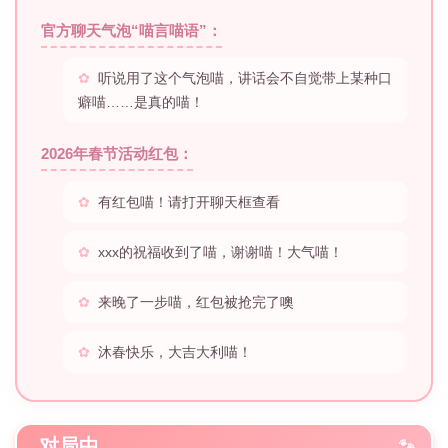
官方聊天气泡“喵言喵语”：
听说用了这个气泡喵，讲话会不自觉带上某种口
癖喵……是真的喵！
2026年春节活动红包：
有红包喵！请打开聊天框查看
xxx的祝福收到了喵，谢谢喵！大气喵！
来晚了一步喵，红包被抢完了噢
沐春快乐，大吉大利喵！
对局中