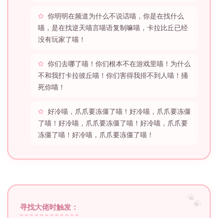
你明明在频道为什么不说话喵，你是在找什么
喵，是在找逆天喵言喵语复制嘛喵，卡拉比丘已经
没有玩家了喵！
你们去哪了喵！你们根本不在游戏里喵！为什么
不和我打卡拉彼丘喵！你们害得我排不到人喵！捅
死你喵！
好冷喵，爪爪要冻僵了喵！好冷喵，爪爪要冻僵
了喵！好冷喵，爪爪要冻僵了喵！好冷喵，爪爪要
冻僵了喵！好冷喵，爪爪要冻僵了喵！
寻找大佬时触发：