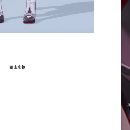
狙击步枪
。