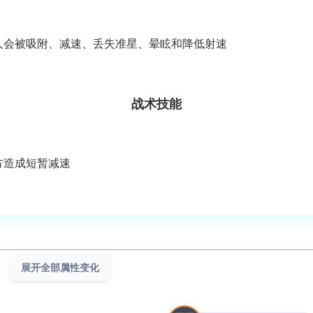
人会被吸附、减速、丢失准星、晕眩和降低射速
战术技能
方造成短暂减速
展开全部属性变化