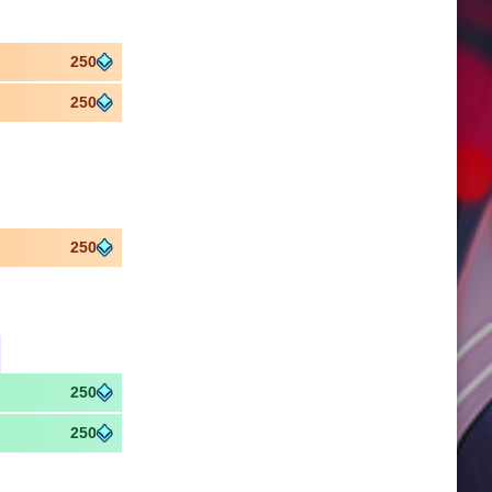
250
250
250
250
250