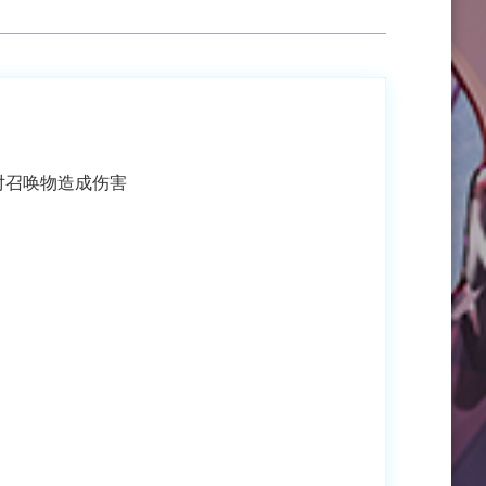
对召唤物造成伤害