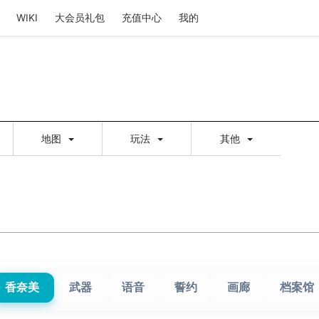
WIKI
大会员礼包
充值中心
我的
地图
玩法
其他
香奈美
武器
语音
誓约
画廊
档案馆