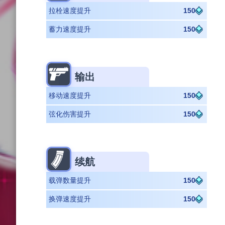
拉栓速度提升
150
蓄力速度提升
150
输出
移动速度提升
150
弦化伤害提升
150
续航
载弹数量提升
150
换弹速度提升
150