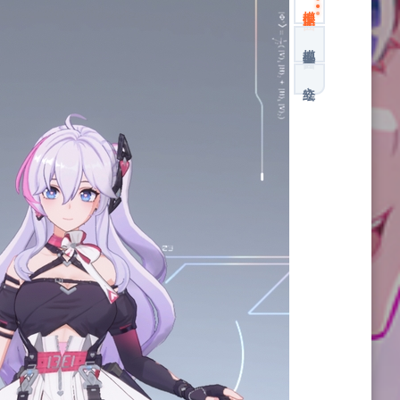
模型正面
模型背面
立绘