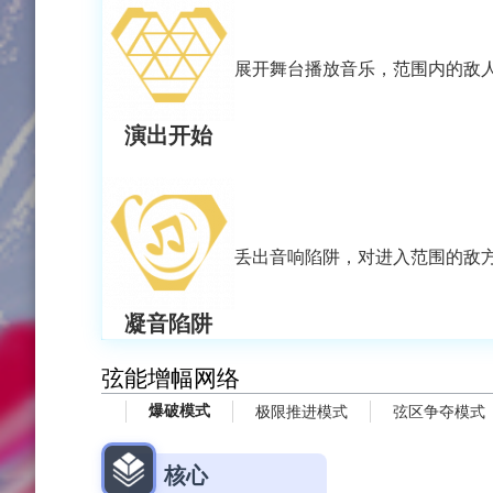
展开舞台播放音乐，范围内的敌
演出开始
丢出音响陷阱，对进入范围的敌
凝音陷阱
弦能增幅网络
爆破模式
极限推进模式
弦区争夺模式
核心