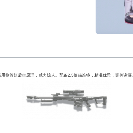
采用枪管短后坐原理，威力惊人。配备2.5倍瞄准镜，精准优雅，完美谢幕