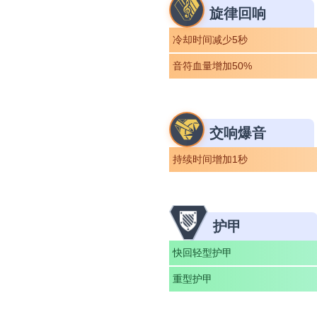
旋律回响
冷却时间减少5秒
音符血量增加50%
交响爆音
持续时间增加1秒
护甲
快回轻型护甲
重型护甲