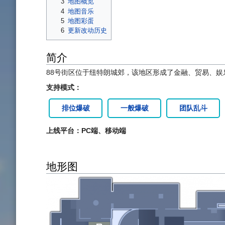
3
地图概览
4
地图音乐
5
地图彩蛋
6
更新改动历史
简介
88号街区位于纽特朗城郊，该地区形成了金融、贸易、
支持模式：
排位爆破
一般爆破
团队乱斗
上线平台：PC端、移动端
地形图