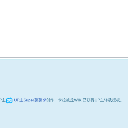
P主
UP主Super薯薯
创作，卡拉彼丘WIKI已获得UP主转载授权。