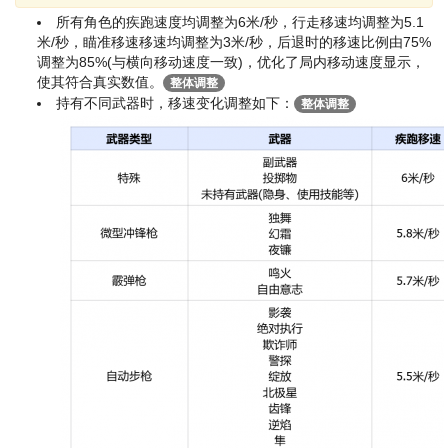
所有角色的疾跑速度均调整为6米/秒，行走移速均调整为5.1
米/秒，瞄准移速移速均调整为3米/秒，后退时的移速比例由75%
调整为85%(与横向移动速度一致)，优化了局内移动速度显示，
使其符合真实数值。
整体调整
持有不同武器时，移速变化调整如下：
整体调整