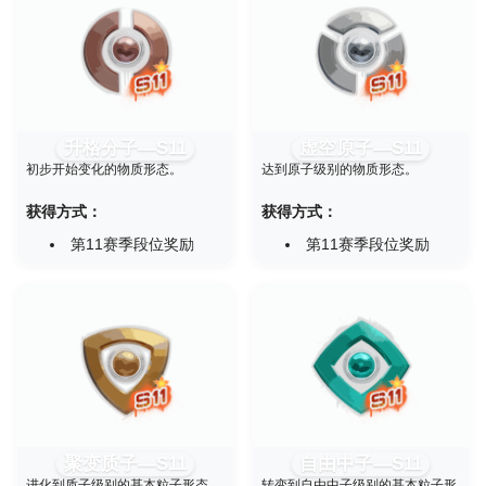
升格分子—S11
虚空原子—S11
初步开始变化的物质形态。
达到原子级别的物质形态。
获得方式：
获得方式：
第11赛季段位奖励
第11赛季段位奖励
聚变质子—S11
自由中子—S11
进化到质子级别的基本粒子形态。
转变到自由中子级别的基本粒子形