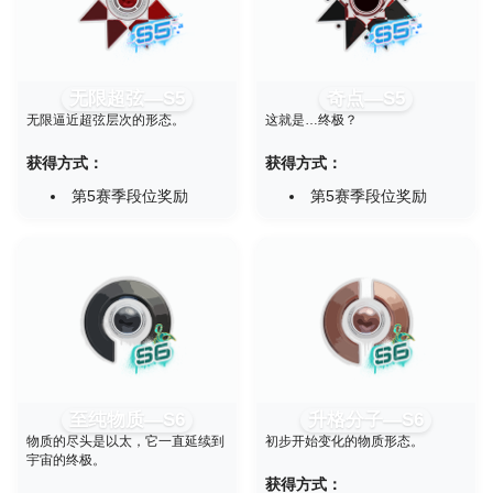
无限超弦—S5
奇点—S5
无限逼近超弦层次的形态。
这就是…终极？
获得方式：
获得方式：
第5赛季段位奖励
第5赛季段位奖励
至纯物质—S6
升格分子—S6
物质的尽头是以太，它一直延续到
初步开始变化的物质形态。
宇宙的终极。
获得方式：