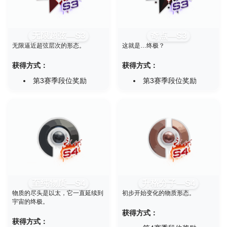
无限超弦—S3
奇点—S3
无限逼近超弦层次的形态。
这就是…终极？
获得方式：
获得方式：
第3赛季段位奖励
第3赛季段位奖励
至纯物质—S4
升格分子—S4
物质的尽头是以太，它一直延续到
初步开始变化的物质形态。
宇宙的终极。
获得方式：
获得方式：