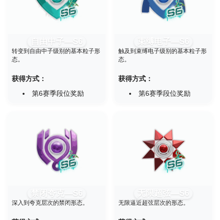
自由中子—S6
束缚电子—S6
转变到自由中子级别的基本粒子形
触及到束缚电子级别的基本粒子形
态。
态。
获得方式：
获得方式：
第6赛季段位奖励
第6赛季段位奖励
禁闭夸克—S6
无限超弦—S6
深入到夸克层次的禁闭形态。
无限逼近超弦层次的形态。