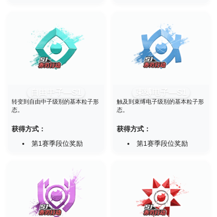
自由中子—S1
束缚电子—S1
转变到自由中子级别的基本粒子形
触及到束缚电子级别的基本粒子形
态。
态。
获得方式：
获得方式：
第1赛季段位奖励
第1赛季段位奖励