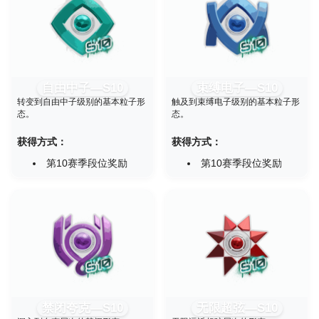
自由中子—S10
束缚电子—S10
转变到自由中子级别的基本粒子形
触及到束缚电子级别的基本粒子形
态。
态。
获得方式：
获得方式：
第10赛季段位奖励
第10赛季段位奖励
禁闭夸克—S10
无限超弦—S10