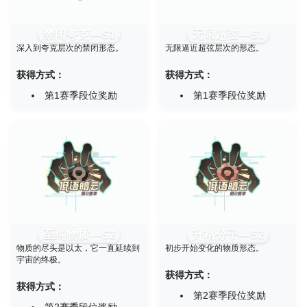
禁闭夸克—S1
无限超弦—S1
深入到夸克层次的禁闭形态。
无限逼近超弦层次的形态。
获得方式：
获得方式：
第1赛季段位奖励
第1赛季段位奖励
至纯物质—S2
升格分子—S2
物质的尽头是以太，它一直延续到
初步开始变化的物质形态。
宇宙的终极。
获得方式：
获得方式：
第2赛季段位奖励
第2赛季段位奖励