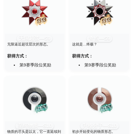
无限超弦—S9
奇点—S9
无限逼近超弦层次的形态。
这就是…终极？
获得方式：
获得方式：
第9赛季段位奖励
第9赛季段位奖励
至纯物质—S10
升格分子—S10
物质的尽头是以太，它一直延续到
初步开始变化的物质形态。