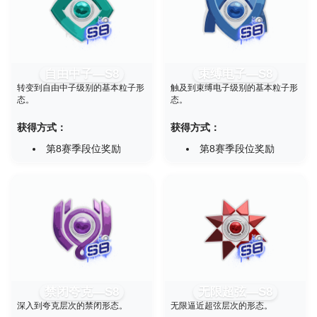
自由中子—S8
束缚电子—S8
转变到自由中子级别的基本粒子形
触及到束缚电子级别的基本粒子形
态。
态。
获得方式：
获得方式：
第8赛季段位奖励
第8赛季段位奖励
禁闭夸克—S8
无限超弦—S8
深入到夸克层次的禁闭形态。
无限逼近超弦层次的形态。