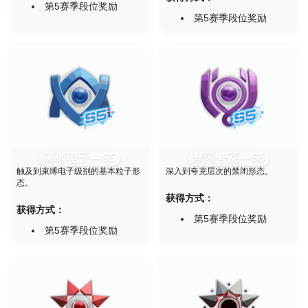
第5赛季段位奖励
第5赛季段位奖励
束缚电子—S5
禁闭夸克—S5
触及到束缚电子级别的基本粒子形
深入到夸克层次的禁闭形态。
态。
获得方式：
获得方式：
第5赛季段位奖励
第5赛季段位奖励