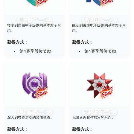
自由中子—S4
束缚电子—S4
转变到自由中子级别的基本粒子形
触及到束缚电子级别的基本粒子形
态。
态。
获得方式：
获得方式：
第4赛季段位奖励
第4赛季段位奖励
禁闭夸克—S4
无限超弦—S4
深入到夸克层次的禁闭形态。
无限逼近超弦层次的形态。
获得方式：
获得方式：