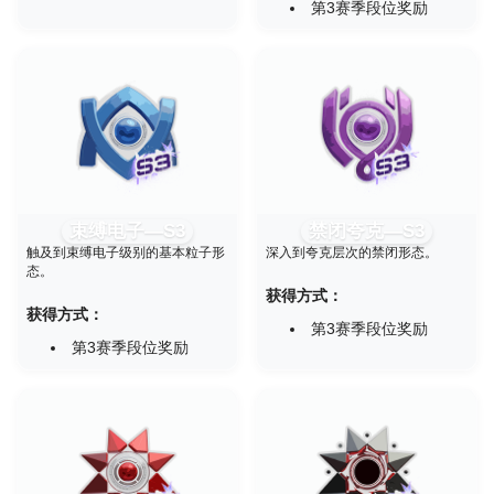
第3赛季段位奖励
束缚电子—S3
禁闭夸克—S3
触及到束缚电子级别的基本粒子形
深入到夸克层次的禁闭形态。
态。
获得方式：
获得方式：
第3赛季段位奖励
第3赛季段位奖励