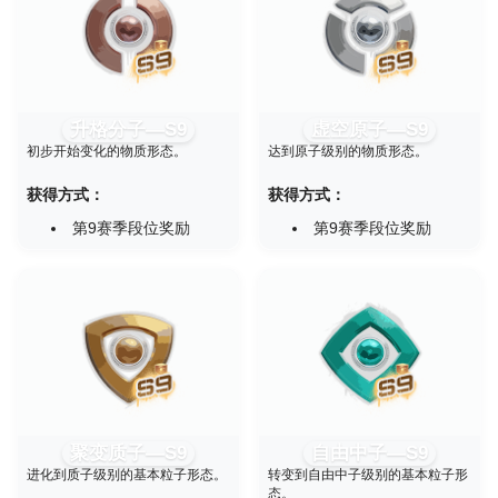
升格分子—S9
虚空原子—S9
初步开始变化的物质形态。
达到原子级别的物质形态。
获得方式：
获得方式：
第9赛季段位奖励
第9赛季段位奖励
聚变质子—S9
自由中子—S9
进化到质子级别的基本粒子形态。
转变到自由中子级别的基本粒子形
态。