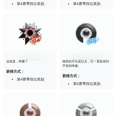
第4赛季段位奖励
第4赛季段位奖励
奇点—S4
至纯物质—S5
这就是…终极？
物质的尽头是以太，它一直延续到
宇宙的终极。
获得方式：
获得方式：
第4赛季段位奖励
第5赛季段位奖励