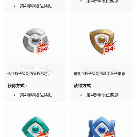
第4赛季段位奖励
第4赛季段位奖励
虚空原子—S4
聚变质子—S4
达到原子级别的物质形态。
进化到质子级别的基本粒子形态。
获得方式：
获得方式：
第4赛季段位奖励
第4赛季段位奖励