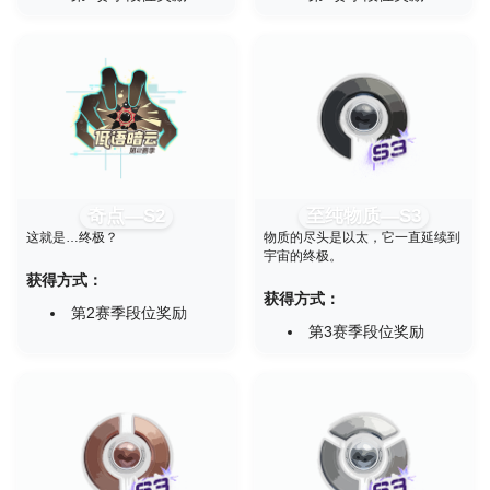
奇点—S2
至纯物质—S3
这就是…终极？
物质的尽头是以太，它一直延续到
宇宙的终极。
获得方式：
获得方式：
第2赛季段位奖励
第3赛季段位奖励