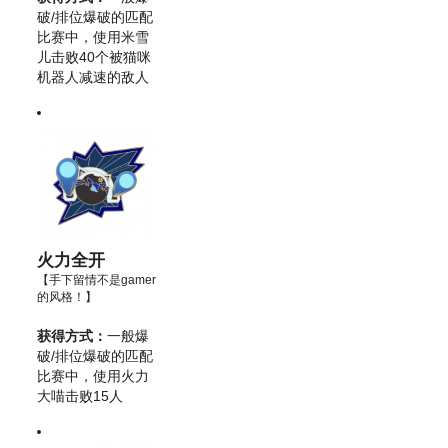
破/排位爆破的匹配
比赛中，使用米雪
儿击败40个被猫咪
机器人减速的敌人
火力全开
【手下留情不是gamer
的风格！】
获得方式：
一般爆
破/排位爆破的匹配
比赛中，使用火力
大喵击败15人