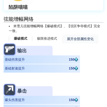
陷阱喵喵
弦能增幅网络
米雪儿弦能增幅网络【爆破模式】、【弦区争夺模式】完全
一致。
极限推进模式
爆破模式
展开全部属性变化
输出
基础伤害提升
150
基础射速提升
150
暴击
爆头伤害提升
150