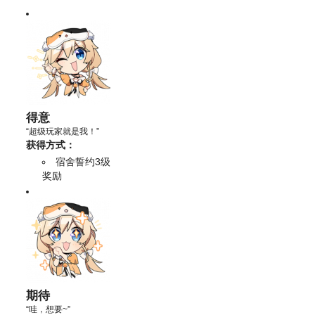
得意
“超级玩家就是我！”
获得方式：
宿舍誓约3级
奖励
期待
“哇，想要~”