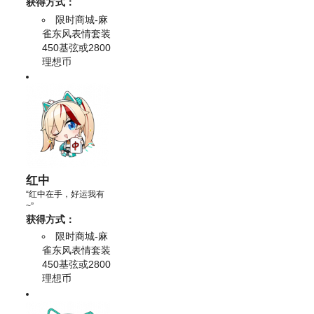
获得方式：
限时商城-麻
雀东风表情套装
450基弦或2800
理想币
红中
“红中在手，好运我有
~”
获得方式：
限时商城-麻
雀东风表情套装
450基弦或2800
理想币