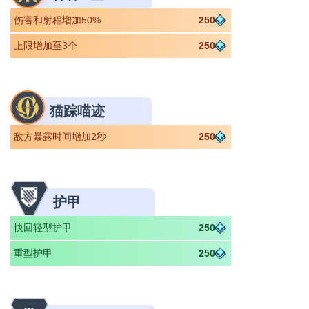
伤害和射程增加50%
250
上限增加至3个
250
猫踪喵迹
敌方暴露时间增加2秒
250
护甲
快回轻型护甲
250
重型护甲
250