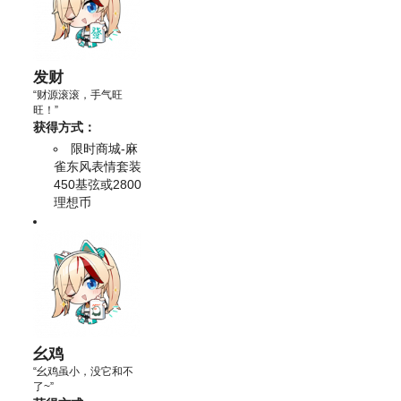
发财
“财源滚滚，手气旺
旺！”
获得方式：
限时商城-麻
雀东风表情套装
450基弦或2800
理想币
幺鸡
“幺鸡虽小，没它和不
了~”