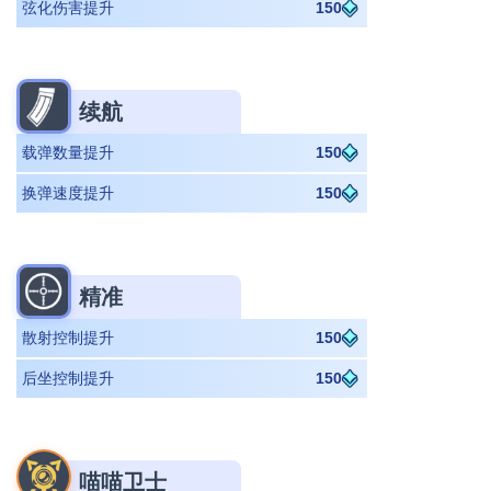
弦化伤害提升
150
续航
载弹数量提升
150
换弹速度提升
150
精准
散射控制提升
150
后坐控制提升
150
喵喵卫士