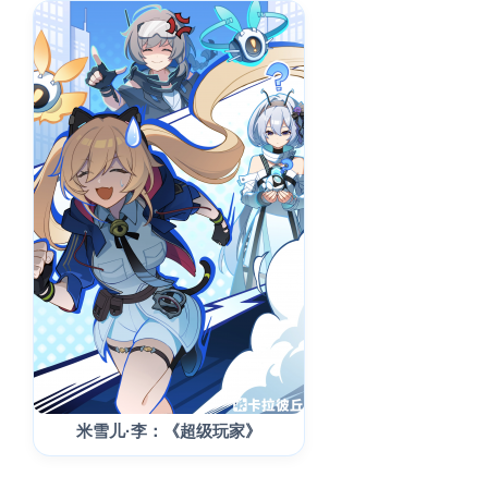
米雪儿·李：《超级玩家》