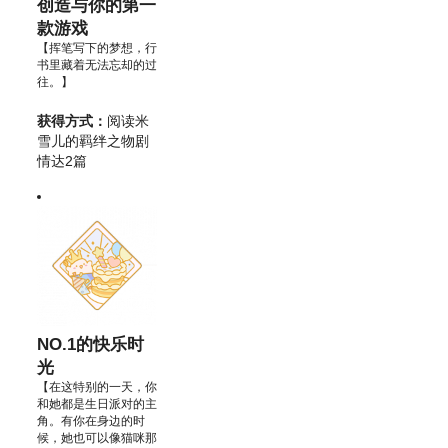
创造与你的第一
款游戏
【挥笔写下的梦想，行
书里藏着无法忘却的过
往。】
获得方式：
阅读米
雪儿的羁绊之物剧
情达2篇
NO.1的快乐时
光
【在这特别的一天，你
和她都是生日派对的主
角。有你在身边的时
候，她也可以像猫咪那