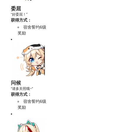
委屈
“好委屈！”
获得方式：
宿舍誓约6级
奖励
问候
“请多关照哦~”
获得方式：
宿舍誓约6级
奖励