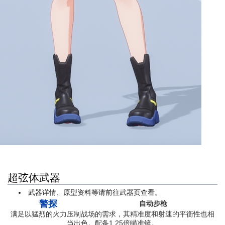
超弦体武器
武器详情、原型资料等请前往武器页查看。
警探
自动步枪
满足以猛烈的火力压制战场的需求，其精准度和射速的平衡性也相
当出色。配备1.25倍瞄准镜。