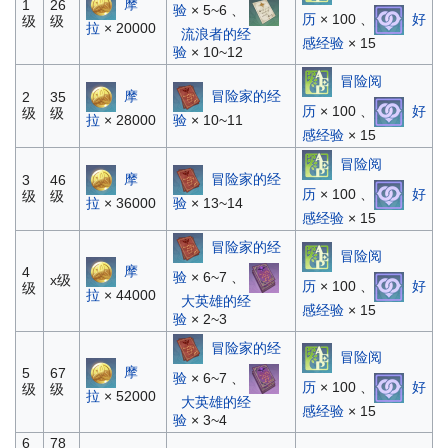
摩
1
26
验
× 5~6 、
历
× 100 、
好
级
级
拉
× 20000
流浪者的经
感经验
× 15
验
× 10~12
冒险阅
摩
冒险家的经
2
35
历
× 100 、
好
级
级
拉
× 28000
验
× 10~11
感经验
× 15
冒险阅
摩
冒险家的经
3
46
历
× 100 、
好
级
级
拉
× 36000
验
× 13~14
感经验
× 15
冒险家的经
冒险阅
摩
4
验
× 6~7 、
x级
历
× 100 、
好
级
拉
× 44000
大英雄的经
感经验
× 15
验
× 2~3
冒险家的经
冒险阅
摩
5
67
验
× 6~7 、
历
× 100 、
好
级
级
拉
× 52000
大英雄的经
感经验
× 15
验
× 3~4
6
78