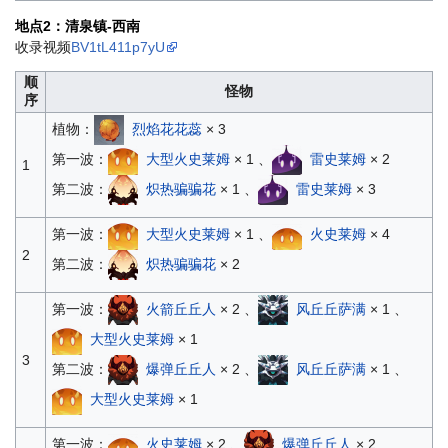
地点2：清泉镇-西南
收录视频
BV1tL411p7yU
顺
怪物
序
植物：
烈焰花花蕊
× 3
第一波：
大型火史莱姆
× 1 、
雷史莱姆
× 2
1
第二波：
炽热骗骗花
× 1 、
雷史莱姆
× 3
第一波：
大型火史莱姆
× 1 、
火史莱姆
× 4
2
第二波：
炽热骗骗花
× 2
第一波：
火箭丘丘人
× 2 、
风丘丘萨满
× 1 、
大型火史莱姆
× 1
3
第二波：
爆弹丘丘人
× 2 、
风丘丘萨满
× 1 、
大型火史莱姆
× 1
第一波：
火史莱姆
× 2 、
爆弹丘丘人
× 2