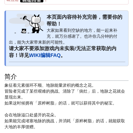
本页面内容待补充完善，需要你的
帮助！
大家如果看到空缺的地方，能一起来补
充，就万分感谢了。也许你几分钟的付
出，能为大家带来新的可能性。
请大家不要添加游戏内未实装/无法正常获取的内
容！详见
WIKI编辑FAQ
。
简介
象征着元素循环不顺、地脉能量淤积的概念之花。
冒险者完成了某些艰难的挑战、清除了「病灶」后，地脉之花就会
显现出来。
如果这时候拥有「原粹树脂」的话，就可以获得其中的秘宝。
会在地脉溢口处盛开的花朵。
如果能完成堵塞地脉的挑战，并消耗「原粹树脂」的话，就能获取
大地的丰厚馈赠。