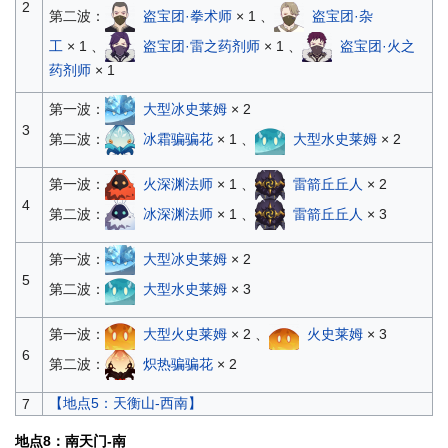
2
第二波：
盗宝团·拳术师
× 1 、
盗宝团·杂
工
× 1 、
盗宝团·雷之药剂师
× 1 、
盗宝团·火之
药剂师
× 1
第一波：
大型冰史莱姆
× 2
3
第二波：
冰霜骗骗花
× 1 、
大型水史莱姆
× 2
第一波：
火深渊法师
× 1 、
雷箭丘丘人
× 2
4
第二波：
冰深渊法师
× 1 、
雷箭丘丘人
× 3
第一波：
大型冰史莱姆
× 2
5
第二波：
大型水史莱姆
× 3
第一波：
大型火史莱姆
× 2 、
火史莱姆
× 3
6
第二波：
炽热骗骗花
× 2
【地点5：天衡山-西南】
7
地点8：南天门-南