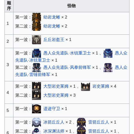
顺
怪物
序
第一波：
幼岩龙蜥
× 2
1
第二波：
幼岩龙蜥
× 2
第一波：
丘丘岩盔王
× 1
2
第一波：
愚人众先遣队·水铳重卫士
× 1 、
愚人众
先遣队·冰铳重卫士
× 1
3
第二波：
愚人众先遣队·风拳前锋军
× 1 、
愚人众
先遣队·雷锤前锋军
× 1
第一波：
大型岩史莱姆
× 1 、
岩史莱姆
× 4
4
第二波：
大型岩史莱姆
× 3
第一波：
遗迹守卫
× 1
5
第一波：
冰箭丘丘人
× 2 、
雷箭丘丘人
× 1
第二波：
冰深渊法师
× 1 、
雷箭丘丘人
× 1 、
6