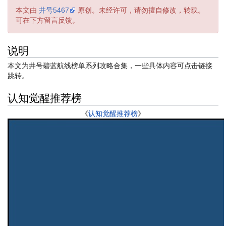
本文由
井号5467
原创。未经许可，请勿擅自修改，转载。
可在下方留言反馈。
说明
本文为井号碧蓝航线榜单系列攻略合集，一些具体内容可点击链接
跳转。
认知觉醒推荐榜
《
认知觉醒推荐榜
》