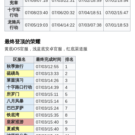
07/05/07:18
07/03/22:31
07/02/18:59
07/01/15:54
宪章
十字军
07/08/23:40
07/06/20:32
07/04/18:51
07/02/15:47
行动
龙骑兵
07/05/19:03
07/04/14:22
07/03/07:38
07/01/18:53
行动
最终登顶的荣耀
黄底iOS官服，浅蓝底安卓官服，红底渠道服
区服名
最终完成时间
排名
秋季旅行
07/03/12:55
1
硫磺岛
07/03/13:33
2
莱茵演习
07/03/14:26
3
十字路口行动
07/03/14:39
4
所罗门
07/03/15:11
5
八月风暴
07/03/15:14
6
巴巴罗萨
07/03/15:24
7
铁底湾
07/03/15:35
8
皇家巡游
07/03/15:40
9
夏威夷
07/03/15:40
9