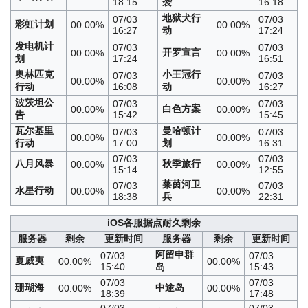
18:15
袭
16:18
地狱犬行
07/03
07/03
彩虹计划
00.00%
00.00%
16:27
动
17:24
发电机计
07/03
07/03
开罗宣言
00.00%
00.00%
划
17:24
16:51
奥林匹克
小王冠行
07/03
07/03
00.00%
00.00%
行动
16:08
动
16:27
波茨坦公
07/03
07/03
白色方案
00.00%
00.00%
告
15:42
15:45
瓦尔基里
曼哈顿计
07/03
07/03
00.00%
00.00%
行动
17:00
划
16:31
07/03
07/03
八月风暴
秋季旅行
00.00%
00.00%
15:14
12:55
莱茵河卫
07/03
07/03
水星行动
00.00%
00.00%
18:38
兵
22:31
iOS各服据点耐久剩余
服务器
剩余
更新时间
服务器
剩余
更新时间
阿留申群
07/03
07/03
夏威夷
00.00%
00.00%
15:40
岛
15:43
07/03
07/03
珊瑚海
中途岛
00.00%
00.00%
18:39
17:48
07/03
07/03