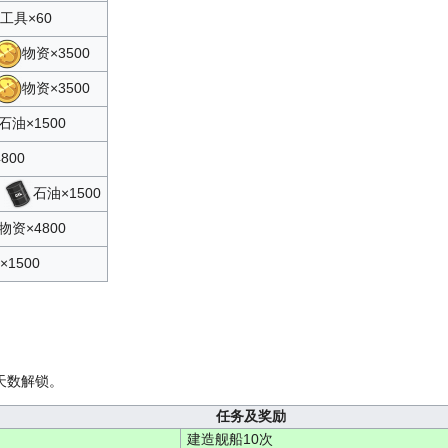
工具×60
物资×3500
物资×3500
石油×1500
800
5
石油×1500
物资×4800
×1500
天数解锁。
任务及奖励
建造舰船10次