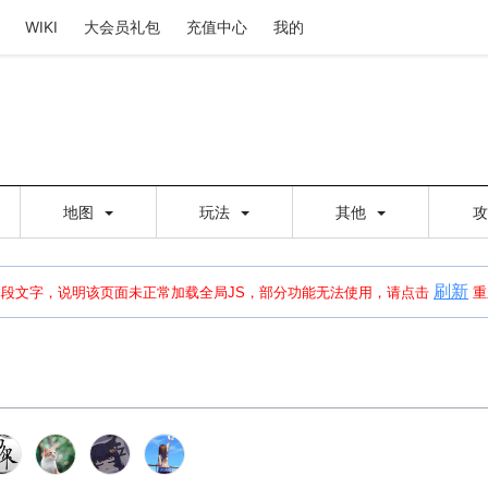
WIKI
大会员礼包
充值中心
我的
地图
玩法
其他
刷新
建出错，请点击
刷新
或页面右上WIKI功能中的刷新按钮清除页面缓存并刷新，
本段文字，说明该页面未正常加载全局JS，部分功能无法使用，请点击
重