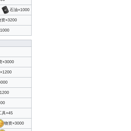
2
石油×1000
资×3200
1000
×3000
×1200
000
1200
00
具×45
物资×3000