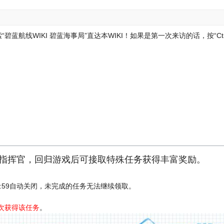
蓝航线WIKI 碧蓝海事局”直达本WIKI！
如果是第一次来访的话，按“Ctr
指挥官，回归游戏后可接取特殊任务获得丰富奖励。
3:59自动关闭，未完成的任务无法继续领取。
再次获得该任务
。