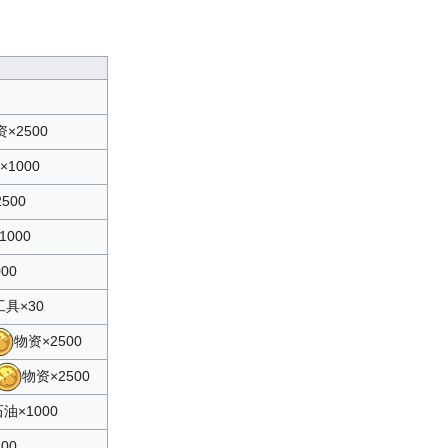
×2500
×1000
500
1000
00
具×30
物资×2500
物资×2500
油×1000
00