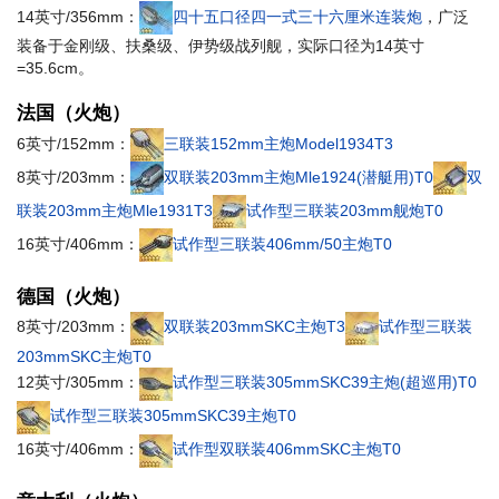
14英寸/356mm：
四十五口径四一式三十六厘米连装炮
，广泛
装备于金刚级、扶桑级、伊势级战列舰，实际口径为14英寸
=35.6cm。
法国（火炮）
6英寸/152mm：
三联装152mm主炮Model1934T3
8英寸/203mm：
双联装203mm主炮Mle1924(潜艇用)T0
双
联装203mm主炮Mle1931T3
试作型三联装203mm舰炮T0
16英寸/406mm：
试作型三联装406mm/50主炮T0
德国（火炮）
8英寸/203mm：
双联装203mmSKC主炮T3
试作型三联装
203mmSKC主炮T0
12英寸/305mm：
试作型三联装305mmSKC39主炮(超巡用)T0
试作型三联装305mmSKC39主炮T0
16英寸/406mm：
试作型双联装406mmSKC主炮T0