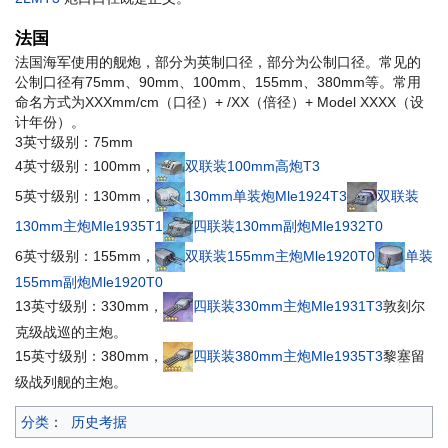
法国
法国海军使用的舰炮，部分为英制口径，部分为公制口径。常见的
公制口径有75mm、90mm、100mm、155mm、380mm等。常用
命名方式为XXXmm/cm（口径）+ /XX（倍径）+ Model XXXX（设
计年份）。
3英寸级别：75mm
4英寸级别：100mm，
双联装100mm高炮T3
5英寸级别：130mm，
130mm单装炮Mle1924T3
双联装
130mm主炮Mle1935T1
四联装130mm副炮Mle1932T0
6英寸级别：155mm，
双联装155mm主炮Mle1920T0
单装
155mm副炮Mle1920T0
13英寸级别：330mm，
四联装330mm主炮Mle1931T3
敦刻尔
克级战巡的主炮。
15英寸级别：380mm，
四联装380mm主炮Mle1935T3
黎塞留
级战列舰的主炮。
分类
：
历史考据