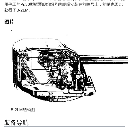
用停工的Pr.30型驱逐舰组织号的舰艏安装在前哨号上，前哨也因此
获得了B-2LM。
图片
B-2LM结构图
装备导航