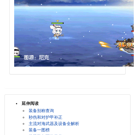
延伸阅读
装备别称查询
秒伤和对护甲补正
主流对海武器及设备全解析
装备一图榜