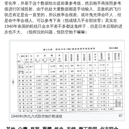
变化率，并基于这个数据给出提前量参考值，然后炮手再按照参考
值进行区域投射。由于此处大量数据都是手动输入、且敌机的飞行
状态肯定是会一直变的，所以效率会很差。或许曳光弹会吓人，但
是命中率会感人。可以参考下表（指成绩几乎全部挂零）其实在
1940年各国的机铳只会水平差不多都这鬼样子，但是日本后期的进
步也不大。（指挥仪的问题，怪防空炮干嘛嘛）
装
备
导
航
1940年IJN九六式防空炮打靶成绩