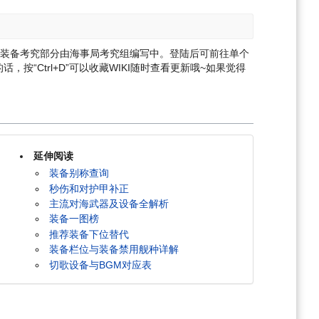
理，装备考究部分由海事局考究组编写中。登陆后可前往单个
，按“Ctrl+D”可以收藏WIKI随时查看更新哦~
如果觉得
延伸阅读
装备别称查询
秒伤和对护甲补正
主流对海武器及设备全解析
装备一图榜
推荐装备下位替代
装备栏位与装备禁用舰种详解
切歌设备与BGM对应表