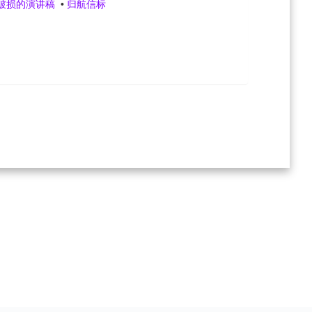
破损的演讲稿
•
归航信标