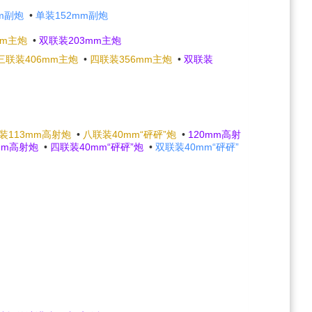
m副炮
•
单装152mm副炮
mm主炮
•
双联装203mm主炮
三联装406mm主炮
•
四联装356mm主炮
•
双联装
装113mm高射炮
•
八联装40mm“砰砰”炮
•
120mm高射
mm高射炮
•
四联装40mm“砰砰”炮
•
双联装40mm“砰砰”