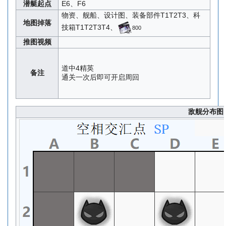
潜艇起点
E6、F6
物资、舰船、设计图、装备部件T1T2T3、科
地图掉落
技箱T1T2T3T4、
800
推图视频
道中4精英
备注
通关一次后即可开启周回
敌舰分布图