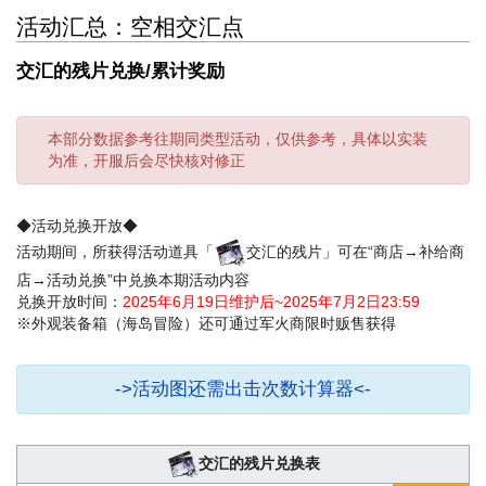
活动汇总：空相交汇点
交汇的残片兑换/累计奖励
本部分数据参考往期同类型活动，仅供参考，具体以实装
为准，开服后会尽快核对修正
◆活动兑换开放◆
活动期间，所获得活动道具「
交汇的残片」可在“商店→补给商
店→活动兑换”中兑换本期活动内容
兑换开放时间：
2025年6月19日维护后~2025年7月2日23:59
※外观装备箱（海岛冒险）还可通过军火商限时贩售获得
->活动图还需出击次数计算器<-
交汇的残片兑换表