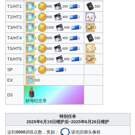
T1/HT1
1
600
200
1
500
T2/HT2
1
600
400
1
1
T3/HT3
2
1500
600
2
1
T4/HT4
1
600
400
1
500
T5/HT5
1
600
600
1
1
T6/HT6
2
1500
800
2
1
SP
2
1500
3
EX
500
D3
砂海纪念章
特别任务
2025年6月19日维护后~2025年6月26日维护
达到
3000
训练点数，奖励：
诺伦回廊头像框