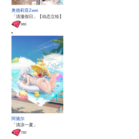
奥德莉亚Zwei
「清澈假日」【动态立绘】
980
阿黛尔
「清凉一夏」
780