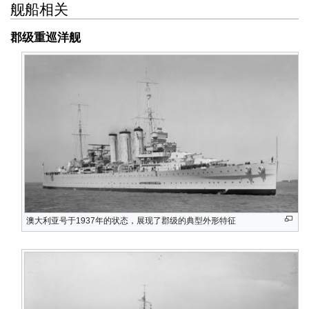
舰船相关
郡级重巡洋舰
澳大利亚号于1937年的状态，展现了郡级的典型外形特征