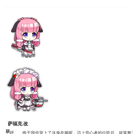
萨福克.改
获
呼……终于我也穿上了这身衣服呢，迈上劳心者的位阶后，就算整