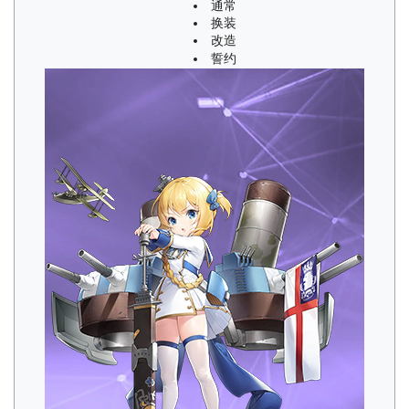
通常
换装
改造
誓约