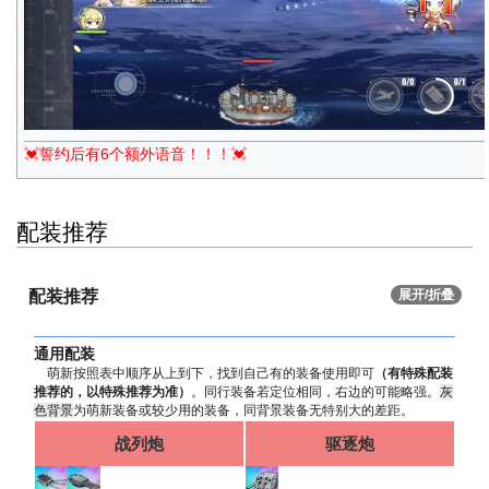
💓誓约后有6个额外语音！！！💓
配装推荐
配装推荐
展开/折叠
通用配装
萌新按照表中顺序从上到下，找到自己有的装备使用即可
（有特殊配装
推荐的，以特殊推荐为准）
。同行装备若定位相同，右边的可能略强。
灰
色背景
为萌新装备或较少用的装备，同背景装备无特别大的差距。
战列炮
驱逐炮