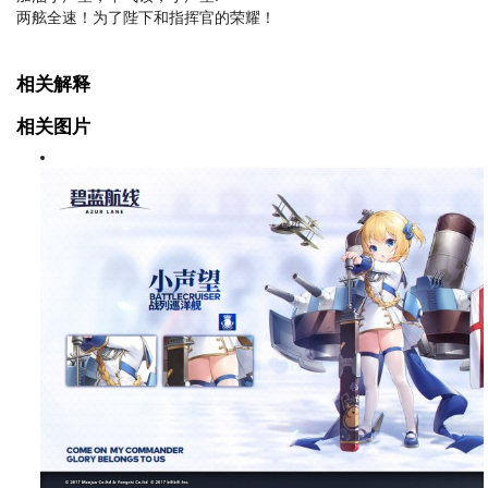
两舷全速！为了陛下和指挥官的荣耀！
相关解释
相关图片