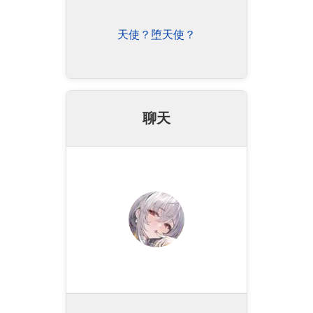
天使？堕天使？
聊天