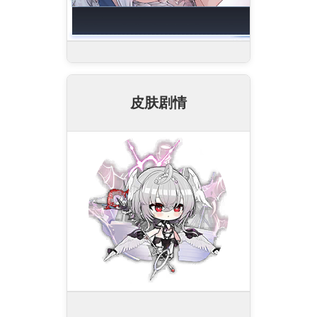
大海之音
皮肤剧情