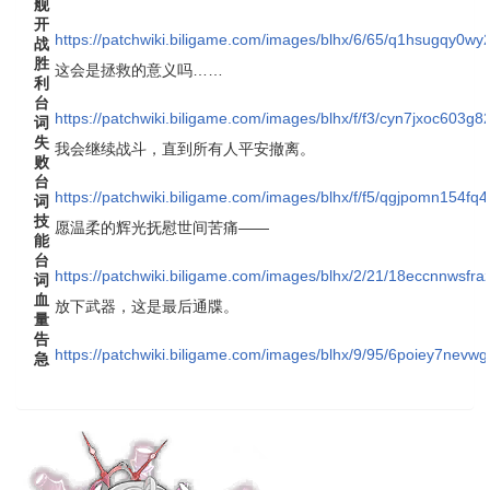
舰
开
https://patchwiki.biligame.com/images/blhx/6/65/q1hsugqy0w
战
胜
这会是拯救的意义吗……
利
台
https://patchwiki.biligame.com/images/blhx/f/f3/cyn7jxoc603
词
失
我会继续战斗，直到所有人平安撤离。
败
台
https://patchwiki.biligame.com/images/blhx/f/f5/qgjpomn154f
词
技
愿温柔的辉光抚慰世间苦痛——
能
台
https://patchwiki.biligame.com/images/blhx/2/21/18eccnnwsfr
词
血
放下武器，这是最后通牒。
量
告
https://patchwiki.biligame.com/images/blhx/9/95/6poiey7ne
急