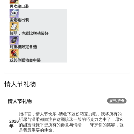
再次输出装
备选输出装
较弱，也就比联动装好
对重樱限定备选
或其他联动命中装
情人节礼物
情人节礼物
展开/折叠
指挥官，情人节快乐~请收下这份巧克力吧，我将所有的
祈愿与温柔都倾注在这颗珍珠一般的巧克力之中了，愿它
2026
的甜蜜能抚平您所有的倦意与情绪……守护你的笑容，就
年
是我最重要的使命。