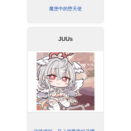
魔堡中的堕天使
JUUs