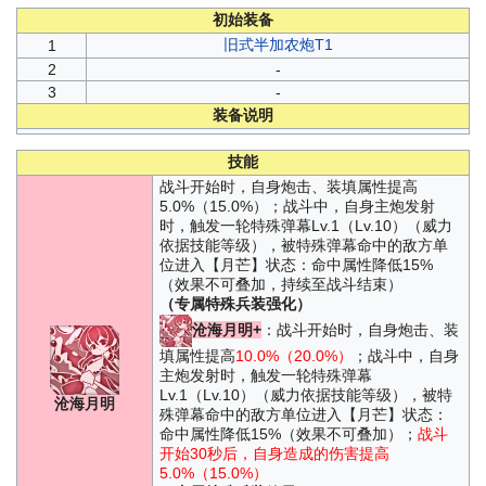
初始装备
旧式半加农炮T1
1
2
-
3
-
装备说明
技能
战斗开始时，自身炮击、装填属性提高
5.0%（15.0%）；战斗中，自身主炮发射
时，触发一轮特殊弹幕Lv.1（Lv.10）（威力
依据技能等级），被特殊弹幕命中的敌方单
位进入【月芒】状态：命中属性降低15%
（效果不可叠加，持续至战斗结束）
（专属特殊兵装强化）
沧海月明+
：战斗开始时，自身炮击、装
填属性提高
10.0%（20.0%）
；战斗中，自身
主炮发射时，触发一轮特殊弹幕
Lv.1（Lv.10）（威力依据技能等级），被特
沧海月明
殊弹幕命中的敌方单位进入【月芒】状态：
命中属性降低15%（效果不可叠加）；
战斗
开始30秒后，自身造成的伤害提高
5.0%（15.0%）