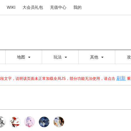
WIKI
大会员礼包
充值中心
我的
地图
玩法
其他
刷新
建出错，请点击
刷新
或页面右上WIKI功能中的刷新按钮清除页面缓存并刷新，
本段文字，说明该页面未正常加载全局JS，部分功能无法使用，请点击
重