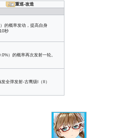
重巡-改造
.0%）的概率发动，提高自身
10秒
0.0%）的概率再次发射一轮。
发全弹发射-古鹰级I（II）