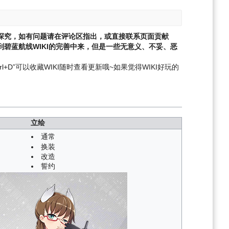
探究，如有问题请在评论区指出，或直接联系页面贡献
碧蓝航线WIKI的完善中来，但是一些无意义、不妥、恶
l+D”可以收藏WIKI随时查看更新哦~
如果觉得WIKI好玩的
立绘
通常
换装
改造
誓约