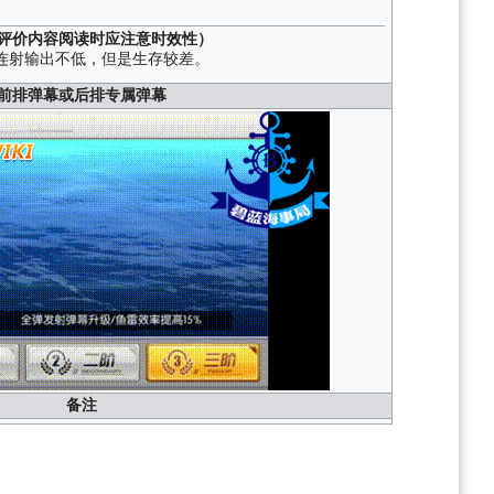
评价内容阅读时应注意时效性）
连射输出不低，但是生存较差。
前排弹幕或后排专属弹幕
备注