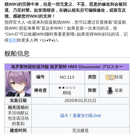
线WIKI的完善中来，但是一些无意义、不妥、恶意的修改则会被回
退、乃至封禁。如发现错误，在确认核实后可编辑修改，或留言反
馈。感谢您对WIKI的支持！
指挥官大人~欢迎来到碧蓝航线WIKI，您可以通过百度搜索“碧蓝航
线WIKI 碧蓝海事局”直达本WIKI！如果是第一次来访的话，按
“Ctrl+D”可以收藏WIKI随时查看更新哦~
如果觉得WIKI好玩的话，记
得
安利
给更多人哟ヾ(o◕∀◕)ﾉ。
舰船信息
格罗斯特级轻巡洋舰
格罗斯特
HMS Gloucester
グロスター
编号
类型
轻巡
NO.
113
★★☆☆☆
皇家
稀有度
阵营
精锐
实装
日期
2020年01月21日
相关
活动
相
关活动默认
战斗！皇家女仆队2nd
包含该活动
的复刻
建造
时间
无法建造