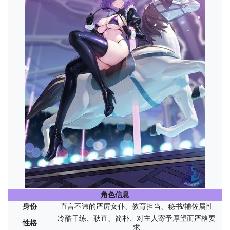
角色信息
身份
直言不讳的严厉女仆、教育担当、秘书/辅佐属性
冷酷干练、耿直、简朴、对主人寄予厚望而严格要
性格
求