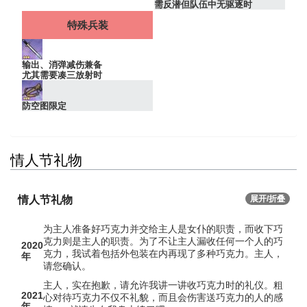
需反潜但队伍中无驱逐时
特殊兵装
输出、消弹减伤兼备
尤其需要凑三放射时
防空图限定
情人节礼物
情人节礼物
展开/折叠
为主人准备好巧克力并交给主人是女仆的职责，而收下巧
克力则是主人的职责。为了不让主人漏收任何一个人的巧
2020
克力，我试着包括外包装在内再现了多种巧克力。主人，
年
请您确认。
主人，实在抱歉，请允许我讲一讲收巧克力时的礼仪。粗
2021
心对待巧克力不仅不礼貌，而且会伤害送巧克力的人的感
年